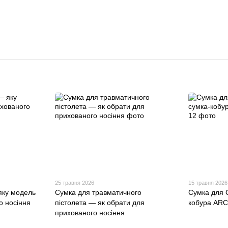
25 травня 2026
15 травня 2026
яку модель
Сумка для травматичного
Сумка для 
о носіння
пістолета — як обрати для
кобура AR
прихованого носіння