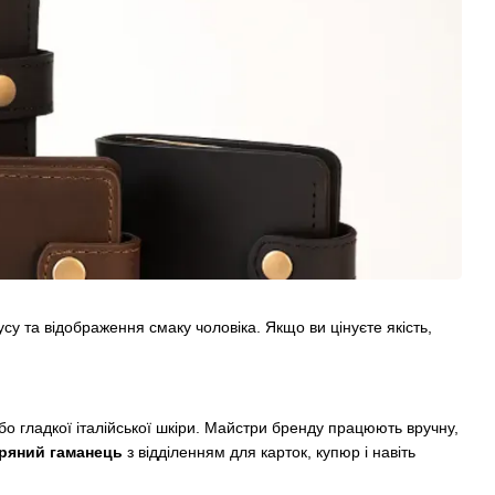
су та відображення смаку чоловіка. Якщо ви цінуєте якість,
бо гладкої італійської шкіри. Майстри бренду працюють вручну,
іряний гаманець
з відділенням для карток, купюр і навіть