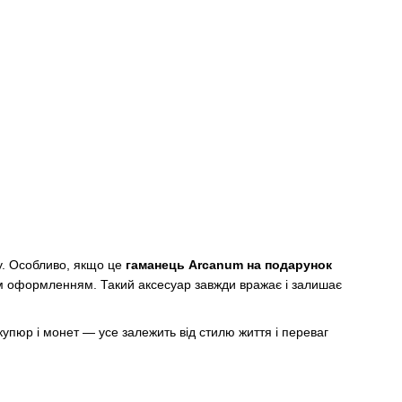
у. Особливо, якщо це
гаманець Arcanum на подарунок
ним оформленням. Такий аксесуар завжди вражає і залишає
купюр і монет — усе залежить від стилю життя і переваг