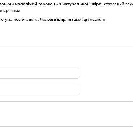
рський чоловічий гаманець з натуральної шкіри
, створений вру
ать роками.
логу за посиланням:
Чоловічі шкіряні гаманці Arcanum