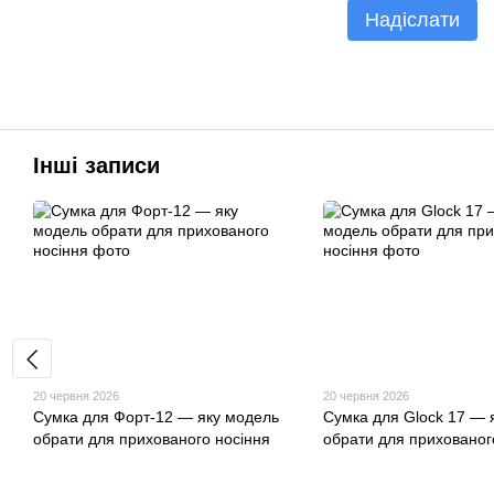
Надіслати
Інші записи
20 червня 2026
20 червня 2026
Сумка для Форт-12 — яку модель
Сумка для Glock 17 — 
обрати для прихованого носіння
обрати для прихованог