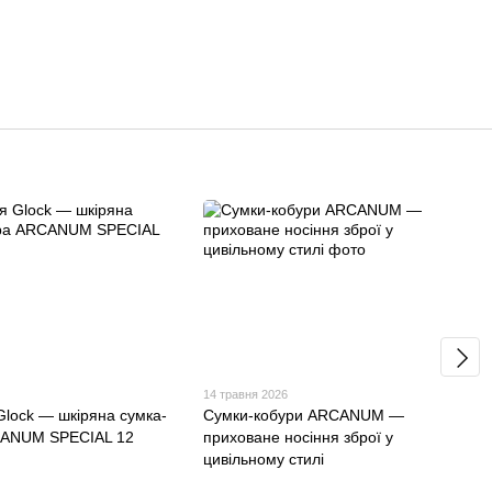
14 травня 2026
Glock — шкіряна сумка-
Сумки-кобури ARCANUM —
CANUM SPECIAL 12
приховане носіння зброї у
цивільному стилі