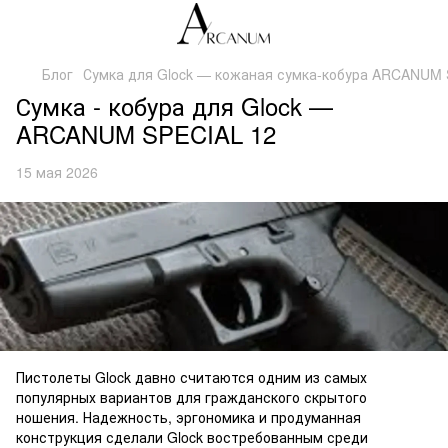
Блог
Сумка для Glock — кожаная сумка-кобура ARCANUM 
Сумка - кобура для Glock —
ARCANUM SPECIAL 12
15 мая 2026
Пистолеты Glock давно считаются одним из самых
популярных вариантов для гражданского скрытого
ношения. Надежность, эргономика и продуманная
конструкция сделали Glock востребованным среди