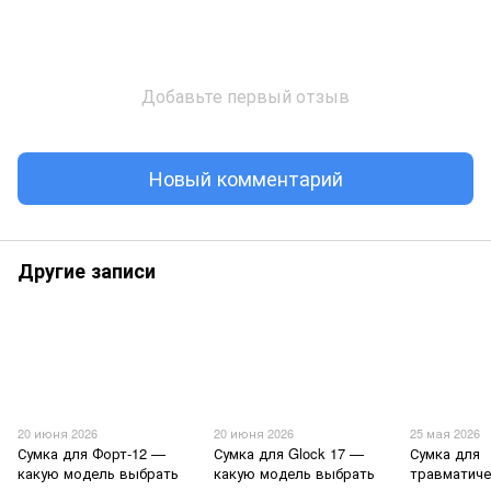
Добавьте первый отзыв
Новый комментарий
Другие записи
20 июня 2026
20 июня 2026
25 мая 2026
Сумка для Форт-12 —
Сумка для Glock 17 —
Сумка для
какую модель выбрать
какую модель выбрать
травматиче