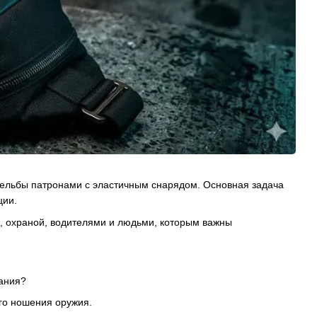
рельбы патронами с эластичным снарядом. Основная задача
ции.
, охраной, водителями и людьми, которым важны
мания?
го ношения оружия.