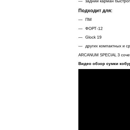
задний карман быстрог
Подходит для:
ПМ
ФОРТ-12
Glock 19
других компактных и с
ARCANUM SPECIAL 3 сочета
Видео обзор сумки коб