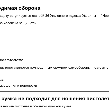
одимая оборона
ащиту регулируется статьёй 36 Уголовного кодекса Украины — “Не
во человека защищать:
посягательства.
пистолет является полноценным оружием самообороны, поэтому е
ния
азмещения и переноски
сумка не подходит для ношения пистоле
 носить пистолет в обычной мужской сумке.