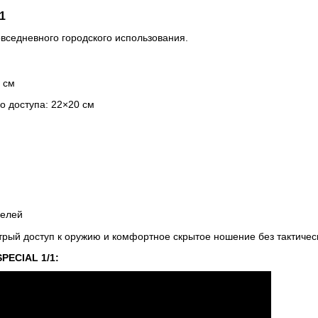
1
вседневного городского использования.
 см
о доступа: 22×20 см
делей
рый доступ к оружию и комфортное скрытое ношение без тактическ
PECIAL 1/1: