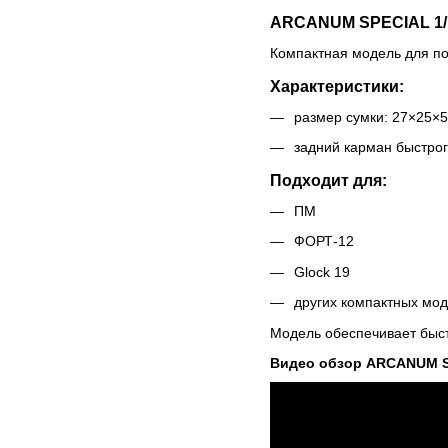
ARCANUM SPECIAL 1/
Компактная модель для по
Характеристики:
размер сумки: 27×25×5
задний карман быстрог
Подходит для:
ПМ
ФОРТ-12
Glock 19
других компактных мо
Модель обеспечивает быст
Видео обзор ARCANUM S