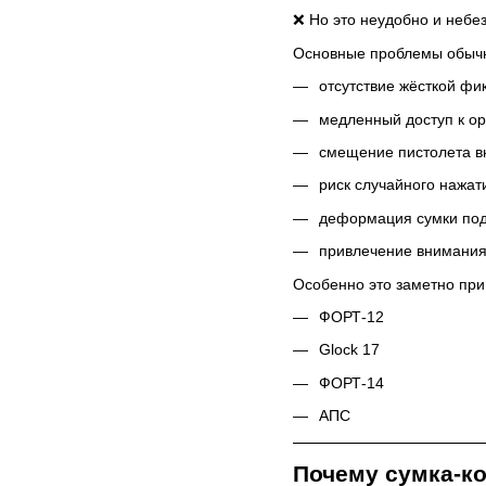
❌ Но это неудобно и небе
Основные проблемы обычн
отсутствие жёсткой фи
медленный доступ к о
смещение пистолета в
риск случайного нажат
деформация сумки под
привлечение внимания 
Особенно это заметно пр
ФОРТ-12
Glock 17
ФОРТ-14
АПС
Почему сумка-к