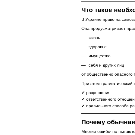
Что такое необх
В Украине право на самоз
Она предусматривает пра
жизнь
здоровье
имущество
себя и других лиц
от общественно опасного 
При этом травматический 
✔ разрешения
✔ ответственного отноше
✔ правильного способа р
Почему обычная 
Многие ошибочно пытаются