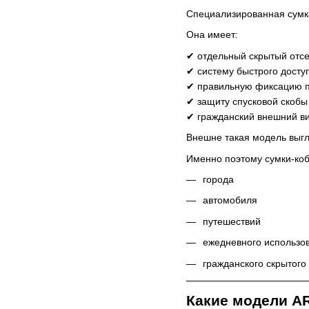
Специализированная сумка
Она имеет:
✔ отдельный скрытый отсе
✔ систему быстрого досту
✔ правильную фиксацию п
✔ защиту спусковой скобы
✔ гражданский внешний ви
Внешне такая модель выгл
Именно поэтому сумки-ко
города
автомобиля
путешествий
ежедневного использо
гражданского скрытог
Какие модели A