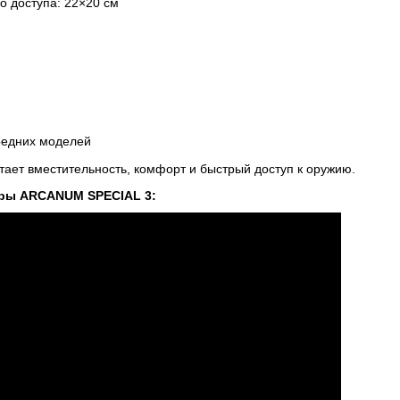
о доступа: 22×20 см
редних моделей
ет вместительность, комфорт и быстрый доступ к оружию.
уры ARCANUM SPECIAL 3: