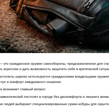
— это гражданское оружие самообороны, предназначенное для ст
ь агрессию и дать возможность защитить себя в критической ситуа
истолеты широко используются гражданскими владельцами оружия
ступ и комфорт ежедневного ношения.
а возникает главный вопрос:
травматический пистолет в городе без дискомфорта и лишнего вни
ше людей выбирают специализированные сумки-кобуры для скрыто