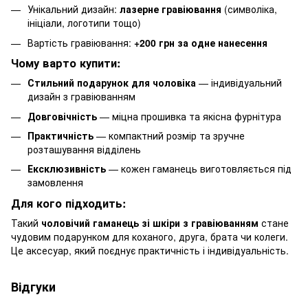
Унікальний дизайн:
лазерне гравіювання
(символіка,
ініціали, логотипи тощо)
Вартість гравіювання:
+200 грн за одне нанесення
Чому варто купити:
Стильний подарунок для чоловіка
— індивідуальний
дизайн з гравіюванням
Довговічність
— міцна прошивка та якісна фурнітура
Практичність
— компактний розмір та зручне
розташування відділень
Ексклюзивність
— кожен гаманець виготовляється під
замовлення
Для кого підходить:
Такий
чоловічий гаманець зі шкіри з гравіюванням
стане
чудовим подарунком для коханого, друга, брата чи колеги.
Це аксесуар, який поєднує практичність і індивідуальність.
Відгуки