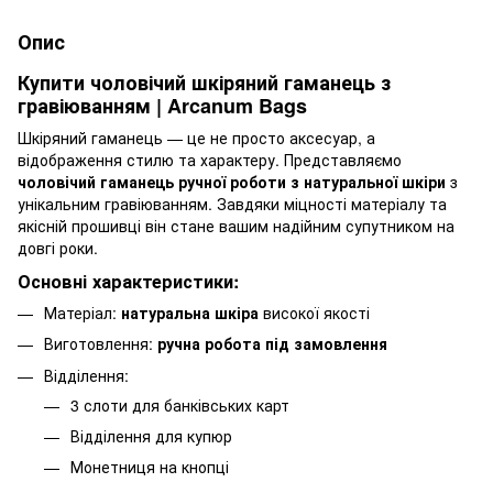
Опис
Купити чоловічий шкіряний гаманець з
гравіюванням | Arcanum Bags
Шкіряний гаманець — це не просто аксесуар, а
відображення стилю та характеру. Представляємо
чоловічий гаманець ручної роботи з натуральної шкіри
з
унікальним гравіюванням. Завдяки міцності матеріалу та
якісній прошивці він стане вашим надійним супутником на
довгі роки.
Основні характеристики:
Матеріал:
натуральна шкіра
високої якості
Виготовлення:
ручна робота під замовлення
Відділення:
3 слоти для банківських карт
Відділення для купюр
Монетниця на кнопці