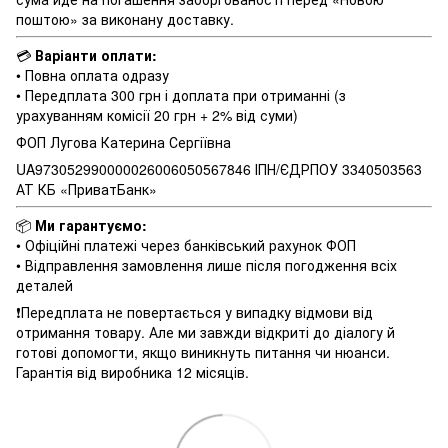
поштою» за виконану доставку.
💳
Варіанти оплати:
• Повна оплата одразу
• Передплата 300 грн і доплата при отриманні (з
урахуванням комісії 20 грн + 2% від суми)
ФОП Лугова Катерина Сергіївна
UA973052990000026006050567846 ІПН/ЄДРПОУ 3340503563
АТ КБ «ПриватБанк»
📦
Ми гарантуємо:
• Офіційні платежі через банківський рахунок ФОП
• Відправлення замовлення лише після погодження всіх
деталей
❗️Передплата не повертається у випадку відмови від
отримання товару. Але ми завжди відкриті до діалогу й
готові допомогти, якщо виникнуть питання чи нюанси.
Гарантія від виробника 12 місяців.