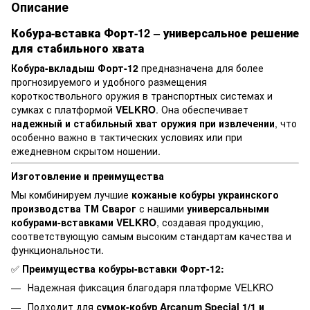
Описание
Кобура-вставка Форт-12 – универсальное решение
для стабильного хвата
Кобура-вкладыш Форт-12
предназначена для более
прогнозируемого и удобного размещения
короткоствольного оружия в транспортных системах и
сумках с платформой
VELKRO
. Она обеспечивает
надежный и стабильный хват оружия при извлечении
, что
особенно важно в тактических условиях или при
ежедневном скрытом ношении.
Изготовление и преимущества
Мы комбинируем лучшие
кожаные кобуры украинского
производства ТМ Сварог
с нашими
универсальными
кобурами-вставками VELKRO
, создавая продукцию,
соответствующую самым высоким стандартам качества и
функциональности.
✅
Преимущества кобуры-вставки Форт-12:
Надежная фиксация благодаря платформе VELKRO
Подходит для
сумок-кобур Arcanum Special 1/1
и