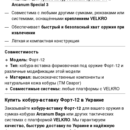
Arcanum Special 3
Совместима с любыми другими сумками, рюкзаками или
системами, оснащёнными
креплением VELKRO
Обеспечивает
быстрый и безопасный хват оружия при
извлечении
Лёгкая и компактная конструкция
Совместимость
🔹
Модель:
Форт-12
🔹
Тип:
кобура-вставка формовочная под оружие Форт-12 и
различные модификации этой модели
🔹
Материал:
высококачественные компоненты и
натуральная кожа кобуры (ТМ Сварог)
🔹
Совместимые системы:
любые платформы с VELKRO
Купить кобуру-вставку Форт-12 в Украине
Заказывайте
кобуру-вставку Форт-12
для вашего оружия в
сумках-кобурах
Arcanum Bags
или других тактических
системах с платформой
VELKRO
. Мы гарантируем
качество, быструю доставку по Украине и надёжную