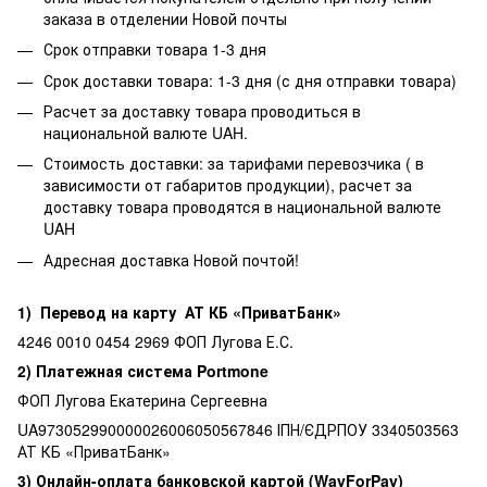
заказа в отделении Новой почты
Срок отправки товара 1-3 дня
Срок доставки товара: 1-3 дня (с дня отправки товара)
Расчет за доставку товара проводиться в
национальной валюте UAH.
Стоимость доставки: за тарифами перевозчика ( в
зависимости от габаритов продукции), расчет за
доставку товара проводятся в национальной валюте
UAH
Адресная доставка Новой почтой!
1) Перевод на карту АТ КБ «ПриватБанк»
4246 0010 0454 2969 ФОП Лугова Е.С.
2) Платежная система Portmone
ФОП Лугова Екатерина Сергеевна
UA973052990000026006050567846 ІПН/ЄДРПОУ 3340503563
АТ КБ «ПриватБанк»
3) Онлайн-оплата банковской картой (WayForPay)