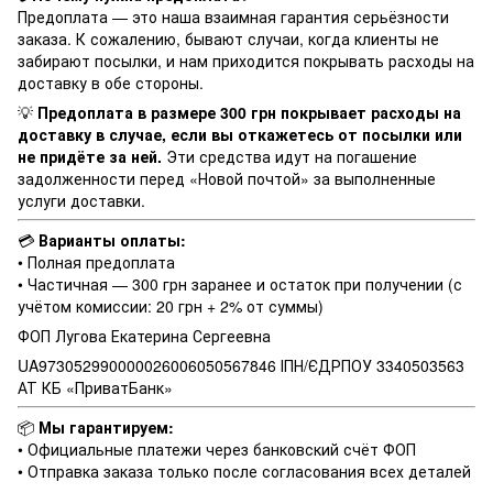
Предоплата — это наша взаимная гарантия серьёзности
заказа. К сожалению, бывают случаи, когда клиенты не
забирают посылки, и нам приходится покрывать расходы на
доставку в обе стороны.
💡
Предоплата в размере 300 грн покрывает расходы на
доставку в случае, если вы откажетесь от посылки или
не придёте за ней.
Эти средства идут на погашение
задолженности перед «Новой почтой» за выполненные
услуги доставки.
💳
Варианты оплаты:
• Полная предоплата
• Частичная — 300 грн заранее и остаток при получении (с
учётом комиссии: 20 грн + 2% от суммы)
ФОП Лугова Екатерина Сергеевна
UA973052990000026006050567846 ІПН/ЄДРПОУ 3340503563
АТ КБ «ПриватБанк»
📦
Мы гарантируем:
• Официальные платежи через банковский счёт ФОП
• Отправка заказа только после согласования всех деталей