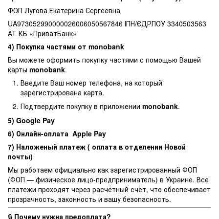
ФОП Лугова Екатерина Сергеевна
UA973052990000026006050567846 ІПН/ЄДРПОУ 3340503563
АТ КБ «ПриватБанк»
4) Покупка частями от monobank
Вы можете оформить покупку частями с помощью Вашей
карты
monobank
.
Введите Ваш номер телефона, на который
зарегистрирована карта.
Подтвердите покупку в приложении
monobank
.
5) Google Pay
6) Онлайн-оплата Apple Pay
7) Наложеный платеж ( оплата в отделении Новой
почты)
Мы работаем официально как зарегистрированный ФОП
(ФОП — физическое лицо-предприниматель) в Украине. Все
платежи проходят через расчётный счёт, что обеспечивает
прозрачность, законность и вашу безопасность.
🔒
Почему нужна предоплата?