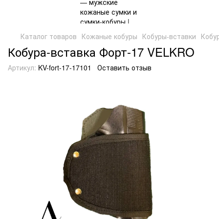
Каталог товаров
Кожаные кобуры
Кобуры-вставки
Кобу
Кобура-вставка Форт-17 VELKRO
Артикул:
KV-fort-17-17101
Оставить отзыв