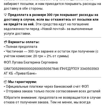
забирают посылки, и нам приходится покрывать расходы на
доставку в обе стороны.
💡
Предоплата в размере 300 грн покрывает расходы на
доставку в случае, если вы откажетесь от посылки или
не придёте за ней.
Эти средства идут на погашение
задолженности перед «Новой почтой» за выполненные
услуги доставки.
💳
Варианты оплаты:
• Полная предоплата
• Частичная — 300 грн заранее и остаток при получении (с
учётом комиссии: 20 грн + 2% от суммы)
ФОП Лугова Екатерина Сергеевна
UA973052990000026006050567846 ІПН/ЄДРПОУ 3340503563
АТ КБ «ПриватБанк»
📦
Мы гарантируем:
• Официальные платежи через банковский счёт ФОП
• Отправка заказа только после согласования всех деталей
❗️Обратите внимание: предоплата не возвращается в случае
отказа от получения заказа. Тем не менее, мы всегда