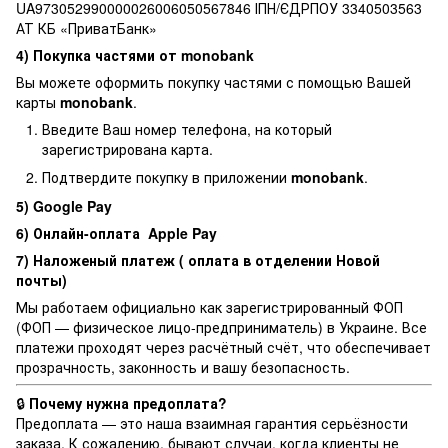
UA973052990000026006050567846 ІПН/ЄДРПОУ 3340503563
АТ КБ «ПриватБанк»
4) Покупка частями от monobank
Вы можете оформить покупку частями с помощью Вашей
карты
monobank
.
Введите Ваш номер телефона, на который
зарегистрирована карта.
Подтвердите покупку в приложении
monobank
.
5) Google Pay
6) Онлайн-оплата Apple Pay
7) Наложеный платеж ( оплата в отделении Новой
почты)
Мы работаем официально как зарегистрированный ФОП
(ФОП — физическое лицо-предприниматель) в Украине. Все
платежи проходят через расчётный счёт, что обеспечивает
прозрачность, законность и вашу безопасность.
🔒
Почему нужна предоплата?
Предоплата — это наша взаимная гарантия серьёзности
заказа. К сожалению, бывают случаи, когда клиенты не