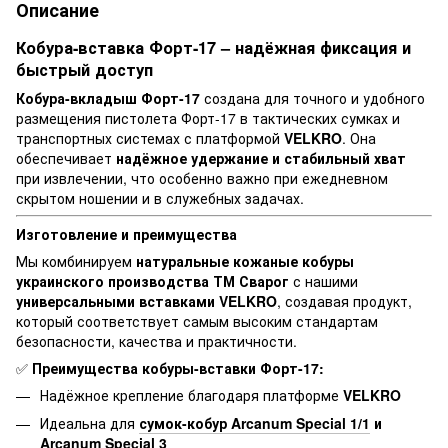
Описание
Кобура-вставка Форт-17 – надёжная фиксация и
быстрый доступ
Кобура-вкладыш Форт-17
создана для точного и удобного
размещения пистолета Форт-17 в тактических сумках и
транспортных системах с платформой
VELKRO
. Она
обеспечивает
надёжное удержание и стабильный хват
при извлечении, что особенно важно при ежедневном
скрытом ношении и в служебных задачах.
Изготовление и преимущества
Мы комбинируем
натуральные кожаные кобуры
украинского производства ТМ Сварог
с нашими
универсальными вставками VELKRO
, создавая продукт,
который соответствует самым высоким стандартам
безопасности, качества и практичности.
✅
Преимущества кобуры-вставки Форт-17:
Надёжное крепление благодаря платформе
VELKRO
Идеальна для
сумок-кобур Arcanum Special 1/1
и
Arcanum Special 3