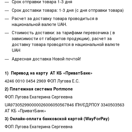
Срок отправки товара 1-3 дня
Срок доставки товара: 1-3 дня (с дня отправки товара)
Расчет за доставку товара проводиться в
национальной валюте UAH.
Стоимость доставки: за тарифами перевозчика ( в
зависимости от габаритов продукции), расчет за
доставку товара проводятся в национальной валюте
UAH
Адресная доставка Новой почтой!
1) Перевод на карту АТ КБ «ПриватБанк»
4246 0010 0454 2969 ФОП Лугова Е.С.
2) Платежная система Portmone
ФОП Лугова Екатерина Сергеевна
UA973052990000026006050567846 ІПН/ЄДРПОУ 3340503563
АТ КБ «ПриватБанк»
3) Онлайн-оплата банковской картой (WayForPay)
ФОП Лугова Екатерина Сергеевна