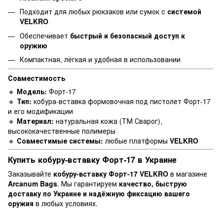
Подходит для любых рюкзаков или сумок с
системой
VELKRO
Обеспечивает
быстрый и безопасный доступ к
оружию
Компактная, лёгкая и удобная в использовании
Совместимость
🔹
Модель:
Форт-17
🔹
Тип:
кобура-вставка формовочная под пистолет Форт-17
и его модификации
🔹
Материал:
натуральная кожа (ТМ Сварог),
высококачественные полимеры
🔹
Совместимые системы:
любые платформы
VELKRO
Купить кобуру-вставку Форт-17 в Украине
Заказывайте
кобуру-вставку Форт-17 VELKRO
в магазине
Arcanum Bags
. Мы гарантируем
качество, быструю
доставку по Украине и надёжную фиксацию вашего
оружия
в любых условиях.