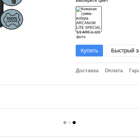
Выберите цвет
Купить
Быстрый з
Доставка
Оплата
Гар