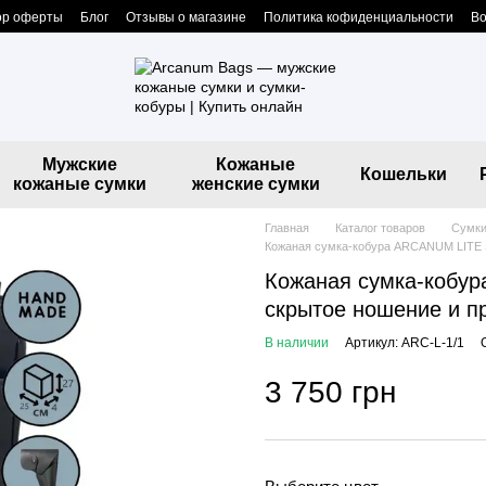
ор оферты
Блог
Отзывы о магазине
Политика кофиденциальности
Во
Мужские
Кожаные
Кошельки
кожаные сумки
женские сумки
Главная
Каталог товаров
Сумки
Кожаная сумка-кобура ARCANUM LITE 
Кожаная сумка-кобур
скрытое ношение и п
В наличии
Артикул: ARC-L-1/1
3 750 грн