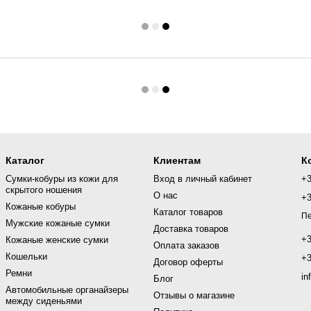
Каталог
Клиентам
К
Сумки-кобуры из кожи для
Вход в личный кабинет
+
скрытого ношения
О нас
+
Кожаные кобуры
Каталог товаров
Пе
Мужские кожаные сумки
Доставка товаров
+
Кожаные женские сумки
Оплата заказов
Кошельки
+
Договор оферты
Ремни
in
Блог
Автомобильные органайзеры
Отзывы о магазине
между сиденьями