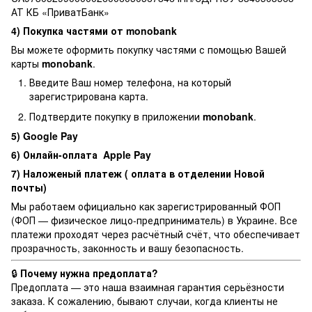
АТ КБ «ПриватБанк»
4) Покупка частями от monobank
Вы можете оформить покупку частями с помощью Вашей
карты
monobank
.
Введите Ваш номер телефона, на который
зарегистрирована карта.
Подтвердите покупку в приложении
monobank
.
5) Google Pay
6) Онлайн-оплата Apple Pay
7) Наложеный платеж ( оплата в отделении Новой
почты)
Мы работаем официально как зарегистрированный ФОП
(ФОП — физическое лицо-предприниматель) в Украине. Все
платежи проходят через расчётный счёт, что обеспечивает
прозрачность, законность и вашу безопасность.
🔒
Почему нужна предоплата?
Предоплата — это наша взаимная гарантия серьёзности
заказа. К сожалению, бывают случаи, когда клиенты не