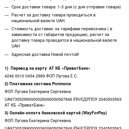
Срок доставки товара: 1-3 дня (с дня отправки товара)
Расчет за доставку товара проводиться в
национальной валюте UAH.
Стоимость доставки: за тарифами перевозчика ( в
зависимости от габаритов продукции), расчет за
доставку товара проводятся в национальной валюте
UAH
Адресная доставка Новой почтой!
1) Перевод на карту АТ КБ «ПриватБанк»
4246 0010 0454 2969 ФОП Лугова Е.С.
2) Платежная система Portmone
ФОП Лугова Екатерина Сергеевна
UA973052990000026006050567846 ІПН/ЄДРПОУ 3340503563
АТ КБ «ПриватБанк»
3) Онлайн-оплата банковской картой (WayForPay)
ФОП Лугова Екатерина Сергеевна
UA973052990000026006050567846 ІПН/ЄДРПОУ 3340503563