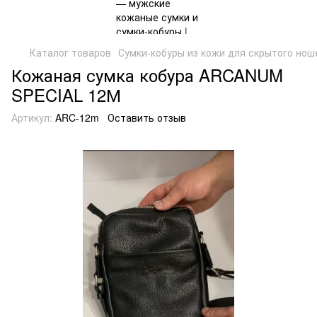
Каталог товаров
Сумки-кобуры из кожи для скрытого нош
Кожаная сумка кобура ARCANUM
SPECIAL 12М
Артикул:
ARC-12m
Оставить отзыв