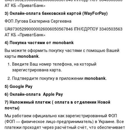
АТ КБ «ПриватБанк»
3) Онлайн-оплата банковской картой (WayForPay)
ФОП Лугова Екатерина Сергеевна
UA973052990000026006050567846 ІПН/ЄДРПОУ 3340503563
АТ КБ «ПриватБанк»
4) Покупка частями от monobank
Вы можете оформить покупку частями с помощью Вашей
карты
monobank
.
Введите Ваш номер телефона, на который
зарегистрирована карта.
Подтвердите покупку в приложении
monobank
.
5) Google Pay
6) Онлайн-оплата Apple Pay
7) Наложеный платеж ( оплата в отделении Новой
почты)
Мы работаем официально как зарегистрированный ФОП
(ФОП — физическое лицо-предприниматель) в Украине. Все
платежи проходят через расчётный счёт, что обеспечивает