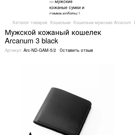
Каталог товаров
Кошельки
Кошельки мужские Arcanum
Мужской кожаный кошелек
Arcanum 3 black
Артикул:
Arc-ND-GAM-5/2
Оставить отзыв