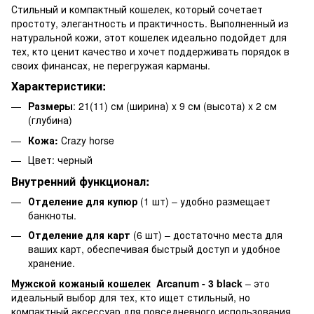
Стильный и компактный кошелек, который сочетает
простоту, элегантность и практичность. Выполненный из
натуральной кожи, этот кошелек идеально подойдет для
тех, кто ценит качество и хочет поддерживать порядок в
своих финансах, не перегружая карманы.
Характеристики:
Размеры
: 21(11) см (ширина) x 9 см (высота) x 2 см
(глубина)
Кожа:
Сrazy horse
Цвет: черный
Внутренний функционал:
Отделение для купюр
(1 шт) – удобно размещает
банкноты.
Отделение для карт
(6 шт) – достаточно места для
ваших карт, обеспечивая быстрый доступ и удобное
хранение.
Мужской кожаный кошелек
Arcanum - 3 black
– это
идеальный выбор для тех, кто ищет стильный, но
компактный аксессуар для повседневного использования.