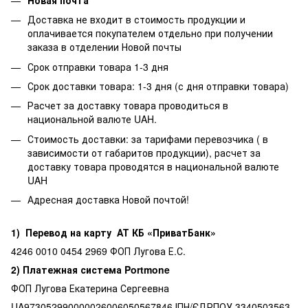
Доставка не входит в стоимость продукции и
оплачивается покупателем отдельно при получении
заказа в отделении Новой почты
Срок отправки товара 1-3 дня
Срок доставки товара: 1-3 дня (с дня отправки товара)
Расчет за доставку товара проводиться в
национальной валюте UAH.
Стоимость доставки: за тарифами перевозчика ( в
зависимости от габаритов продукции), расчет за
доставку товара проводятся в национальной валюте
UAH
Адресная доставка Новой почтой!
1) Перевод на карту АТ КБ «ПриватБанк»
4246 0010 0454 2969 ФОП Лугова Е.С.
2) Платежная система Portmone
ФОП Лугова Екатерина Сергеевна
UA973052990000026006050567846 ІПН/ЄДРПОУ 3340503563