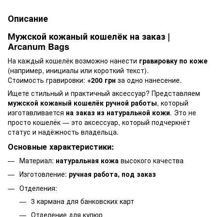
Описание
Мужской кожаный кошелёк на заказ |
Arcanum Bags
На каждый кошелёк возможно нанести
гравировку по коже
(например, инициалы или короткий текст).
Стоимость гравировки:
+200 грн
за одно нанесение.
Ищете стильный и практичный аксессуар? Представляем
мужской кожаный кошелёк ручной работы
, который
изготавливается
на заказ из натуральной кожи
. Это не
просто кошелёк — это аксессуар, который подчеркнёт
статус и надёжность владельца.
Основные характеристики:
Материал:
натуральная кожа
высокого качества
Изготовление:
ручная работа, под заказ
Отделения:
3 кармана для банковских карт
Отделение для купюр