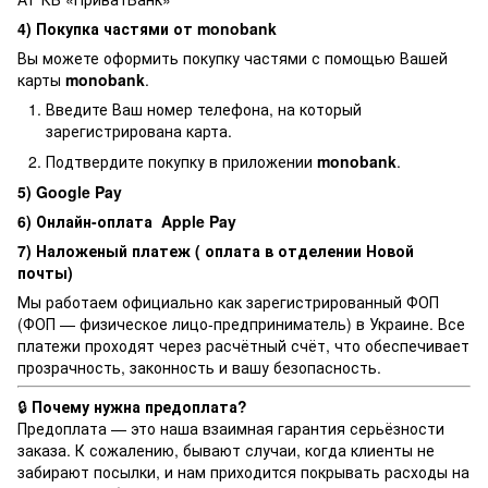
4) Покупка частями от monobank
Вы можете оформить покупку частями с помощью Вашей
карты
monobank
.
Введите Ваш номер телефона, на который
зарегистрирована карта.
Подтвердите покупку в приложении
monobank
.
5) Google Pay
6) Онлайн-оплата Apple Pay
7) Наложеный платеж ( оплата в отделении Новой
почты)
Мы работаем официально как зарегистрированный ФОП
(ФОП — физическое лицо-предприниматель) в Украине. Все
платежи проходят через расчётный счёт, что обеспечивает
прозрачность, законность и вашу безопасность.
🔒
Почему нужна предоплата?
Предоплата — это наша взаимная гарантия серьёзности
заказа. К сожалению, бывают случаи, когда клиенты не
забирают посылки, и нам приходится покрывать расходы на