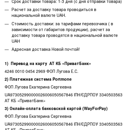
Срок доставки товара: 1-3 дня (с дня отправки товара)
Расчет за доставку товара проводиться в
национальной валюте UAH.
Стоимость доставки: за тарифами перевозчика ( в
зависимости от габаритов продукции), расчет за
доставку товара проводятся в национальной валюте
UAH
Адресная доставка Новой почтой!
1) Перевод на карту АТ КБ «ПриватБанк»
4246 0010 0454 2969 ФОП Лугова Е.С.
2) Платежная система Portmone
ФОП Лугова Екатерина Сергеевна
UA973052990000026006050567846 ІПН/ЄДРПОУ 3340503563
АТ КБ «ПриватБанк»
3) Онлайн-оплата банковской картой (WayForPay)
ФОП Лугова Екатерина Сергеевна
UA973052990000026006050567846 ІПН/ЄДРПОУ 3340503563
АТ КБ «ПриватБанк»