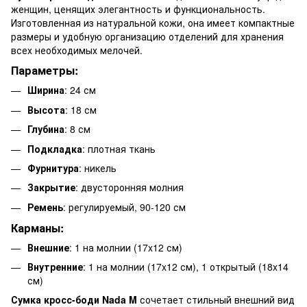
женщин, ценящих элегантность и функциональность.
Изготовленная из натуральной кожи, она имеет компактные
размеры и удобную организацию отделений для хранения
всех необходимых мелочей.
Параметры:
Ширина
: 24 см
Высота
: 18 см
Глубина
: 8 см
Подкладка
: плотная ткань
Фурнитура
: никель
Закрытие
: двусторонняя молния
Ремень
: регулируемый, 90-120 см
Карманы:
Внешние
: 1 на молнии (17x12 см)
Внутренние
: 1 на молнии (17x12 см), 1 открытый (18x14
см)
Сумка кросс-боди Nada M
сочетает стильный внешний вид