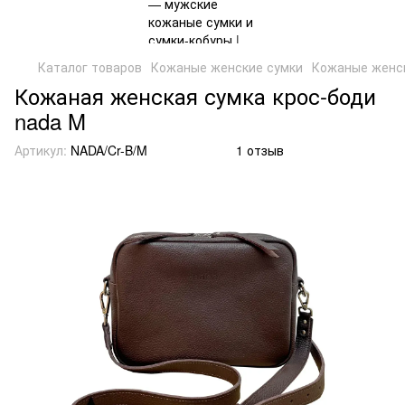
Каталог товаров
Кожаные женские сумки
Кожаные женск
Кожаная женская сумка крос-боди
nada M
Артикул:
NADA/Cr-B/M
1 отзыв