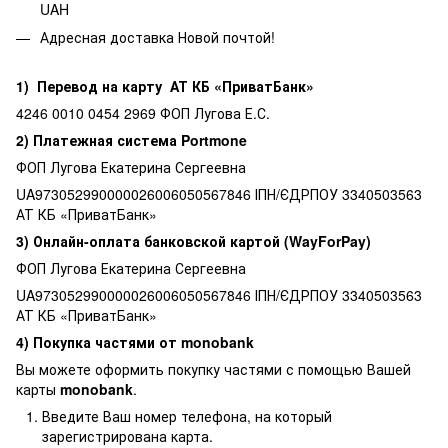
UAH
Адресная доставка Новой почтой!
1) Перевод на карту АТ КБ «ПриватБанк»
4246 0010 0454 2969 ФОП Лугова Е.С.
2) Платежная система Portmone
ФОП Лугова Екатерина Сергеевна
UA973052990000026006050567846 ІПН/ЄДРПОУ 3340503563
АТ КБ «ПриватБанк»
3) Онлайн-оплата банковской картой (WayForPay)
ФОП Лугова Екатерина Сергеевна
UA973052990000026006050567846 ІПН/ЄДРПОУ 3340503563
АТ КБ «ПриватБанк»
4) Покупка частями от monobank
Вы можете оформить покупку частями с помощью Вашей
карты
monobank
.
Введите Ваш номер телефона, на который
зарегистрирована карта.