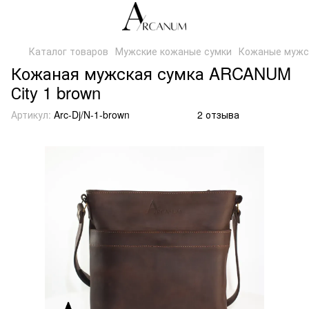
Каталог товаров
Мужские кожаные сумки
Кожаные мужс
Кожаная мужская сумка ARCANUM
Сity 1 brown
Артикул:
Arc-Dj/N-1-brown
2 отзыва