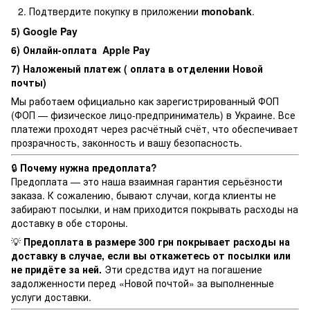
Подтвердите покупку в приложении
monobank
.
5) Google Pay
6) Онлайн-оплата Apple Pay
7) Наложеный платеж ( оплата в отделении Новой
почты)
Мы работаем официально как зарегистрированный ФОП
(ФОП — физическое лицо-предприниматель) в Украине. Все
платежи проходят через расчётный счёт, что обеспечивает
прозрачность, законность и вашу безопасность.
🔒
Почему нужна предоплата?
Предоплата — это наша взаимная гарантия серьёзности
заказа. К сожалению, бывают случаи, когда клиенты не
забирают посылки, и нам приходится покрывать расходы на
доставку в обе стороны.
💡
Предоплата в размере 300 грн покрывает расходы на
доставку в случае, если вы откажетесь от посылки или
не придёте за ней.
Эти средства идут на погашение
задолженности перед «Новой почтой» за выполненные
услуги доставки.