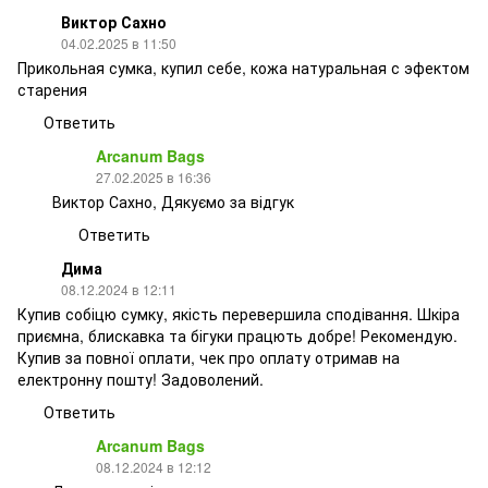
Виктор Сахно
04.02.2025 в 11:50
Прикольная сумка, купил себе, кожа натуральная с эфектом
старения
Ответить
Arcanum Bags
27.02.2025 в 16:36
Виктор Сахно, Дякуємо за відгук
Ответить
Дима
08.12.2024 в 12:11
Купив собіцю сумку, якість перевершила сподівання. Шкіра
приємна, блискавка та бігуки працють добре! Рекомендую.
Купив за повної оплати, чек про оплату отримав на
електронну пошту! Задоволений.
Ответить
Arcanum Bags
08.12.2024 в 12:12