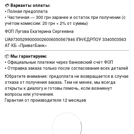
💳
Варианты оплаты:
• Полная предоплата
• Частичная — 300 грн заранее и остаток при получении (с
учётом комиссии: 20 грн + 2% от суммы)
ФОП Лугова Екатерина Сергеевна
UA973052990000026006050567846 ІПН/ЄДРПОУ 3340503563
АТ КБ «ПриватБанк»
📦
Мы гарантируем:
• Официальные платежи через банковский счёт ФОП
• Отправка заказа только после согласования всех деталей
❗️Обратите внимание: предоплата не возвращается в случае
отказа от получения заказа. Тем не менее, мы всегда
открыты к диалогу и готовы помочь, если возникнут
вопросы или уточнения.
Гарантия от производителя 12 месяцев