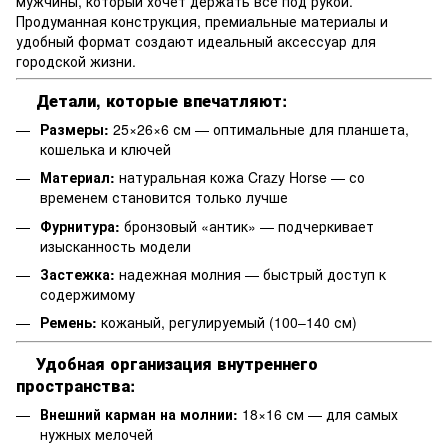
мужчины, который хочет держать всё под рукой.
Продуманная конструкция, премиальные материалы и
удобный формат создают идеальный аксессуар для
городской жизни.
Детали, которые впечатляют:
Размеры:
25×26×6 см — оптимальные для планшета,
кошелька и ключей
Материал:
натуральная кожа Crazy Horse — со
временем становится только лучше
Фурнитура:
бронзовый «антик» — подчеркивает
изысканность модели
Застежка:
надежная молния — быстрый доступ к
содержимому
Ремень:
кожаный, регулируемый (100–140 см)
Удобная организация внутреннего
пространства:
Внешний карман на молнии:
18×16 см — для самых
нужных мелочей