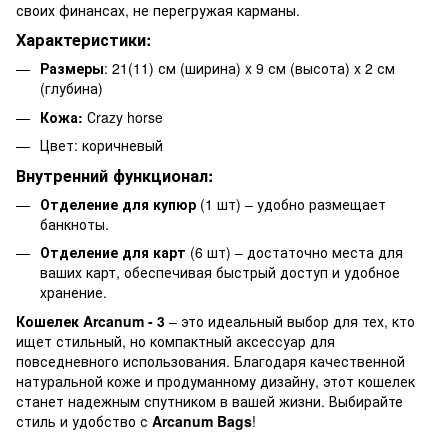
своих финансах, не перегружая карманы.
Характеристики:
Размеры
: 21(11) см (ширина) x 9 см (высота) x 2 см
(глубина)
Кожа:
Сrazy horse
Цвет: коричневый
Внутренний функционал:
Отделение для купюр
(1 шт) – удобно размещает
банкноты.
Отделение для карт
(6 шт) – достаточно места для
ваших карт, обеспечивая быстрый доступ и удобное
хранение.
Кошелек Arcanum - 3
– это идеальный выбор для тех, кто
ищет стильный, но компактный аксессуар для
повседневного использования. Благодаря качественной
натуральной коже и продуманному дизайну, этот кошелек
станет надежным спутником в вашей жизни. Выбирайте
стиль и удобство с
Arcanum Bags
!