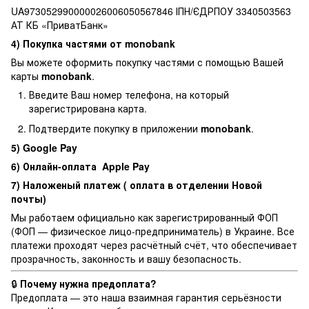
UA973052990000026006050567846 ІПН/ЄДРПОУ 3340503563
АТ КБ «ПриватБанк»
4) Покупка частями от monobank
Вы можете оформить покупку частями с помощью Вашей
карты
monobank
.
Введите Ваш номер телефона, на который
зарегистрирована карта.
Подтвердите покупку в приложении
monobank
.
5) Google Pay
6) Онлайн-оплата Apple Pay
7) Наложеный платеж ( оплата в отделении Новой
почты)
Мы работаем официально как зарегистрированный ФОП
(ФОП — физическое лицо-предприниматель) в Украине. Все
платежи проходят через расчётный счёт, что обеспечивает
прозрачность, законность и вашу безопасность.
🔒
Почему нужна предоплата?
Предоплата — это наша взаимная гарантия серьёзности