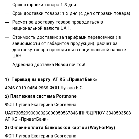
Срок отправки товара 1-3 дня
Срок доставки товара: 1-3 дня (с дня отправки товара)
Расчет за доставку товара проводиться в
национальной валюте UAH.
Стоимость доставки: за тарифами перевозчика ( в
зависимости от габаритов продукции), расчет за
доставку товара проводятся в национальной валюте
UAH
Адресная доставка Новой почтой!
1) Перевод на карту АТ КБ «ПриватБанк»
4246 0010 0454 2969 ФОП Лугова Е.С.
2) Платежная система Portmone
ФОП Лугова Екатерина Сергеевна
UA973052990000026006050567846 ІПН/ЄДРПОУ 3340503563
АТ КБ «ПриватБанк»
3) Онлайн-оплата банковской картой (WayForPay)
ФОП Лугова Екатерина Сергеевна