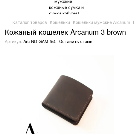
Каталог товаров
Кошельки
Кошельки мужские Arcanum
Кожаный кошелек Arcanum 3 brown
Артикул:
Arc-ND-GAM-5/4
Оставить отзыв