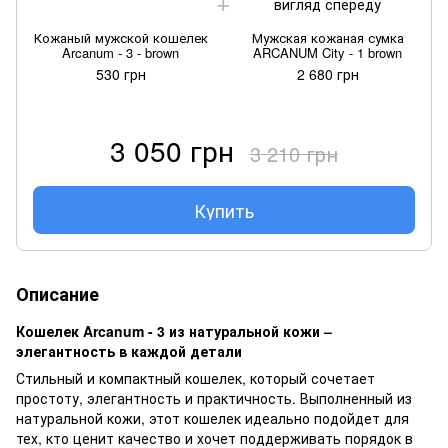
Кожаный мужской кошелек
Мужская кожаная сумка
Arcanum - 3 - brown
ARCANUM City - 1 brown
530 грн
2 680 грн
3 050 грн
3 210 грн
Купить
Описание
Кошелек Arcanum - 3 из натуральной кожи –
элегантность в каждой детали
Стильный и компактный кошелек, который сочетает
простоту, элегантность и практичность. Выполненный из
натуральной кожи, этот кошелек идеально подойдет для
тех, кто ценит качество и хочет поддерживать порядок в