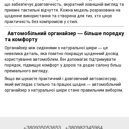
що забезпечує довговічність, акуратний зовнішній вигляд та
приємні тактильні відчуття. Кожна модель розрахована на
щоденне використання та створена для тих, хто цінує
практичність без компромісів у стилі.
Автомобільний органайзер — більше порядку
та комфорту
Органайзер між сидіннями з натуральної шкіри — це
невелика деталь, яка помітно покращує щоденний досвід
користування автомобілем. Він допомагає підтримувати
порядок, підвищує комфорт у дорозі та додає салону більш
преміального вигляду.
Якщо ви шукаєте практичний і довговічний автоаксесуар,
який виглядає стильно та працює щодня — автомобільний
органайзер з натуральної шкіри стане правильним вибором.
+380935053653
+380982345964