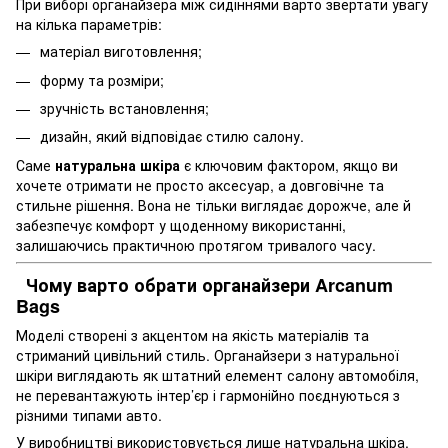
При виборі органайзера між сидіннями варто звертати увагу
на кілька параметрів:
матеріал виготовлення;
форму та розміри;
зручність встановлення;
дизайн, який відповідає стилю салону.
Саме
натуральна шкіра
є ключовим фактором, якщо ви
хочете отримати не просто аксесуар, а довговічне та
стильне рішення. Вона не тільки виглядає дорожче, але й
забезпечує комфорт у щоденному використанні,
залишаючись практичною протягом тривалого часу.
Чому варто обрати органайзери Arcanum
Bags
Моделі створені з акцентом на якість матеріалів та
стриманий цивільний стиль. Органайзери з натуральної
шкіри виглядають як штатний елемент салону автомобіля,
не перевантажують інтер’єр і гармонійно поєднуються з
різними типами авто.
У виробництві використовується лише натуральна шкіра,