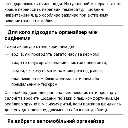
та підкреслюють стиль водія. Натуральний матеріал також
краще переносить перепади температур і щоденні
навантаження, що особливо важливо при активному
використанні автомобіля.
Для кого підходить органайзер між
сидіннями
Такий аксесуар стане корисним для:
водіїв, які проводять багато часу за кермом;
тих, хто цінує організований і чистий салон авто;
людей, які хочуть мати важливі речі під рукою;
власників автомобілів із мінімалістичним або
преміальним інтер’єром.
Органайзер дозволяє раціонально використати простір у
салоні та зробити щоденні поїздки більш комфортними. Це
особливо зручно в міському ритмі, коли важлива швидкість
доступу до телефону, документів або інших дрібниць.
Як вибрати автомобільний органайзер