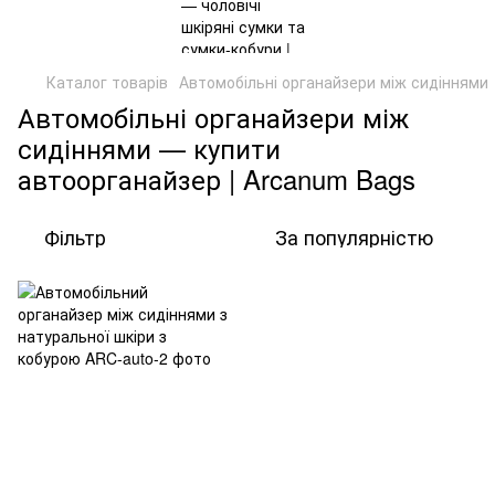
Каталог товарів
Автомобільні органайзери між сидіннями
Автомобільні органайзери між
сидіннями — купити
автоорганайзер | Arcanum Bags
Фільтр
За популярністю