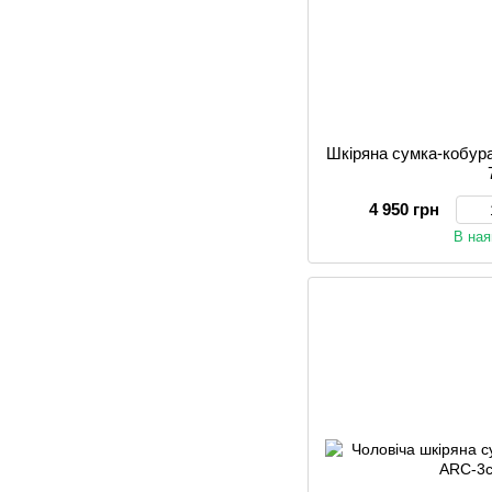
Шкіряна сумка-коб
4 950 грн
В ная