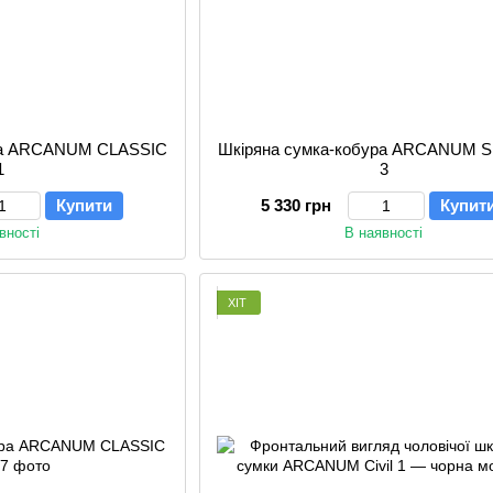
ура ARCANUM CLASSIC
Шкіряна сумка-кобура ARCANUM 
1
3
Купити
5 330 грн
Купит
вності
В наявності
ХІТ