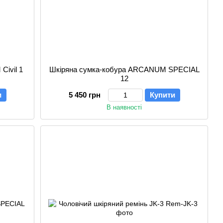
Civil 1
Шкіряна сумка-кобура ARCANUM SPECIAL
12
и
5 450 грн
Купити
В наявності