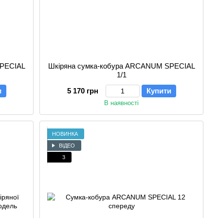
SPECIAL
Шкіряна сумка-кобура ARCANUM SPECIAL
1/1
и
5 170 грн
Купити
В наявності
НОВИНКА
ВІДЕО
3