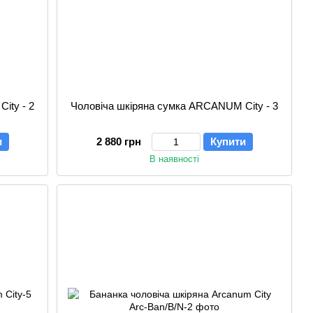
ity - 2
Чоловіча шкіряна сумка ARCANUM City - 3
и
2 880 грн
Купити
В наявності