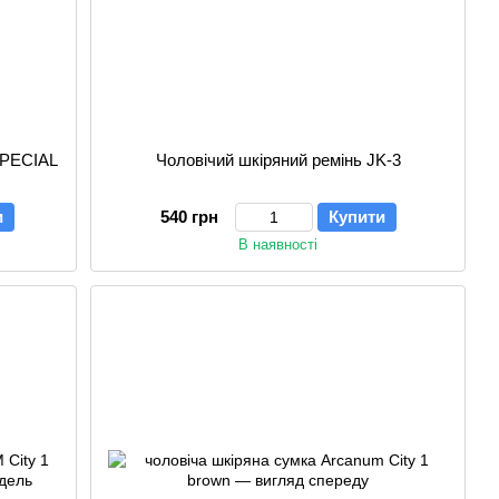
SPECIAL
Чоловічий шкіряний ремінь JK-3
и
540 грн
Купити
В наявності