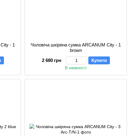
ity - 1
Чоловіча шкіряна сумка ARCANUM City - 1
brown
и
2 680 грн
Купити
В наявності