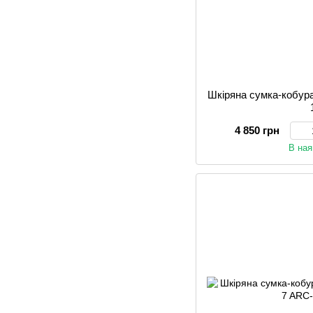
Шкіряна сумка-коб
4 850 грн
В ная