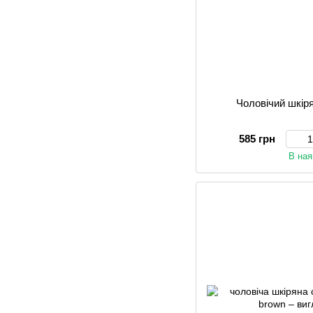
Чоловічий шкір
585 грн
В ная