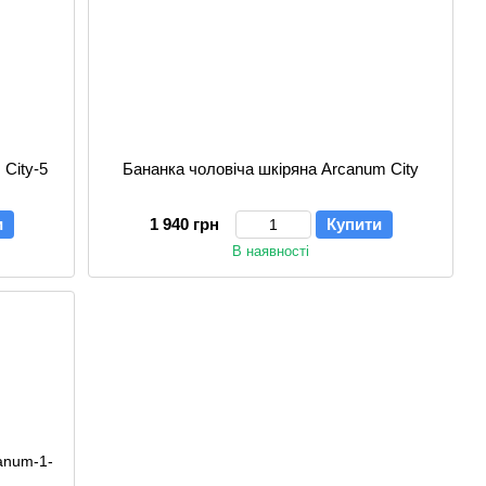
City-5
Бананка чоловіча шкіряна Arcanum City
и
1 940 грн
Купити
В наявності