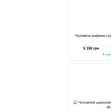
Чоловіча шкіряна с
5 150 грн
В ная