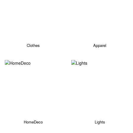
Clothes
Apparel
HomeDeco
Lights