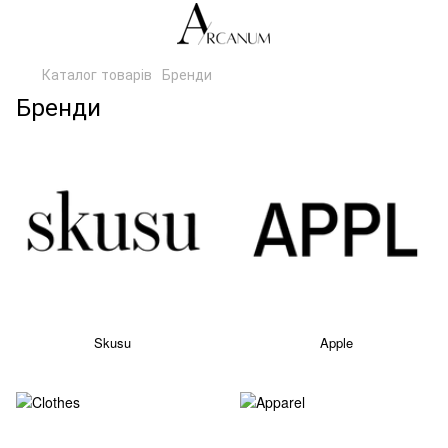
Каталог товарів
Бренди
Бренди
Skusu
Apple