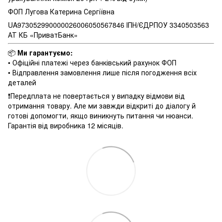
ФОП Лугова Катерина Сергіївна
UA973052990000026006050567846 ІПН/ЄДРПОУ 3340503563
АТ КБ «ПриватБанк»
📦
Ми гарантуємо:
• Офіційні платежі через банківський рахунок ФОП
• Відправлення замовлення лише після погодження всіх
деталей
❗️Передплата не повертається у випадку відмови від
отримання товару. Але ми завжди відкриті до діалогу й
готові допомогти, якщо виникнуть питання чи нюанси.
Гарантія від виробника 12 місяців.