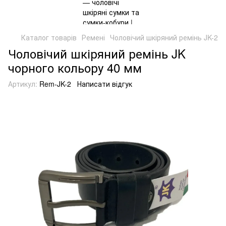
Каталог товарів
Ремені
Чоловічий шкіряний ремінь JK-2
Чоловічий шкіряний ремінь JK
чорного кольору 40 мм
Артикул:
Rem-JK-2
Написати відгук