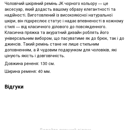
Чоловічий шкіряний ремінь JK чорного кольору — це
аксесуар, який додасть вашому образу елегантності та
надійності. Виготовлений із високоякісної натуральної
шкіри, він підкреслює статус і надає впевненості в кожному
стилі — від класичного ділового до повсякденного.
Класична пряжка та акуратний дизайн роблять його
універсальним вибором, що пасуватиме як до брюк, так і до
джинсів. Такий ремінь стане не лише стильним
доповненням, а й чудовим подарунком для чоловіків, які
цінують якість і довговічність.
Довжина рененя: 130 см.
Ширина ременя: 40 мм.
Відгуки
Додайте перший відгук