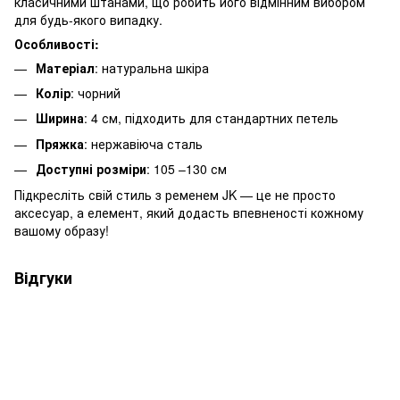
класичними штанами, що робить його відмінним вибором
для будь-якого випадку.
Особливості:
Матеріал
: натуральна шкіра
Колір
: чорний
Ширина
: 4 см, підходить для стандартних петель
Пряжка
: нержавіюча сталь
Доступні розміри
: 105 –130 см
Підкресліть свій стиль з ременем JK — це не просто
аксесуар, а елемент, який додасть впевненості кожному
вашому образу!
Відгуки