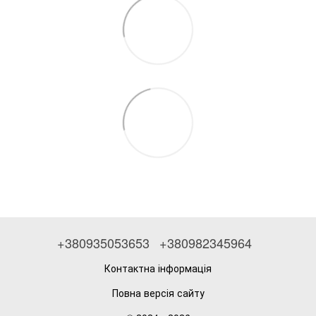
+380935053653
+380982345964
Контактна інформація
Повна версія сайту