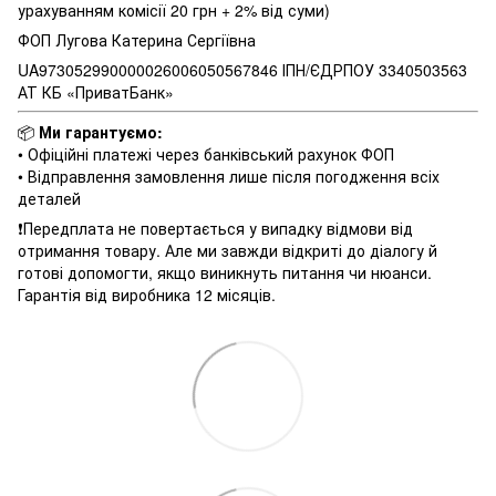
урахуванням комісії 20 грн + 2% від суми)
ФОП Лугова Катерина Сергіївна
UA973052990000026006050567846 ІПН/ЄДРПОУ 3340503563
АТ КБ «ПриватБанк»
📦
Ми гарантуємо:
• Офіційні платежі через банківський рахунок ФОП
• Відправлення замовлення лише після погодження всіх
деталей
❗️Передплата не повертається у випадку відмови від
отримання товару. Але ми завжди відкриті до діалогу й
готові допомогти, якщо виникнуть питання чи нюанси.
Гарантія від виробника 12 місяців.