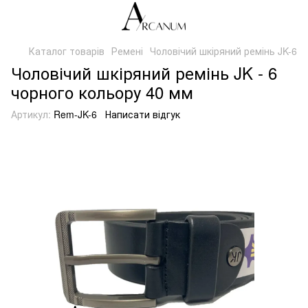
Каталог товарів
Ремені
Чоловічий шкіряний ремінь JK-6
Чоловічий шкіряний ремінь JK - 6
чорного кольору 40 мм
Артикул:
Rem-JK-6
Написати відгук