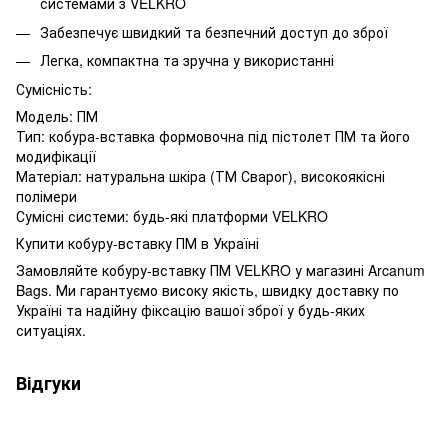
системами з VELKRO
Забезпечує швидкий та безпечний доступ до зброї
Легка, компактна та зручна у використанні
Сумісність:
Модель: ПМ
Тип: кобура-вставка формовочна під пістолет ПМ та його
модифікації
Матеріал: натуральна шкіра (ТМ Сварог), високоякісні
полімери
Сумісні системи: будь-які платформи VELKRO
Купити кобуру-вставку ПМ в Україні
Замовляйте кобуру-вставку ПМ VELKRO у магазині Arcanum
Bags. Ми гарантуємо високу якість, швидку доставку по
Україні та надійну фіксацію вашої зброї у будь-яких
ситуаціях.
Відгуки