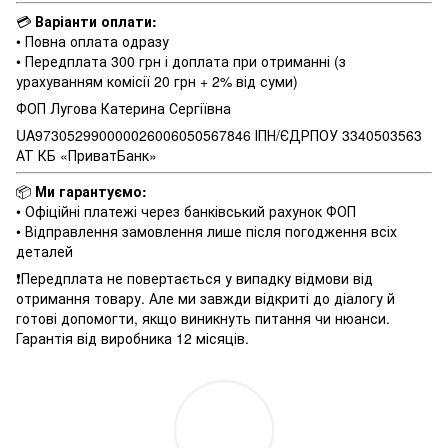
💳
Варіанти оплати:
• Повна оплата одразу
• Передплата 300 грн і доплата при отриманні (з
урахуванням комісії 20 грн + 2% від суми)
ФОП Лугова Катерина Сергіївна
UA973052990000026006050567846 ІПН/ЄДРПОУ 3340503563
АТ КБ «ПриватБанк»
📦
Ми гарантуємо:
• Офіційні платежі через банківський рахунок ФОП
• Відправлення замовлення лише після погодження всіх
деталей
❗️Передплата не повертається у випадку відмови від
отримання товару. Але ми завжди відкриті до діалогу й
готові допомогти, якщо виникнуть питання чи нюанси.
Гарантія від виробника 12 місяців.