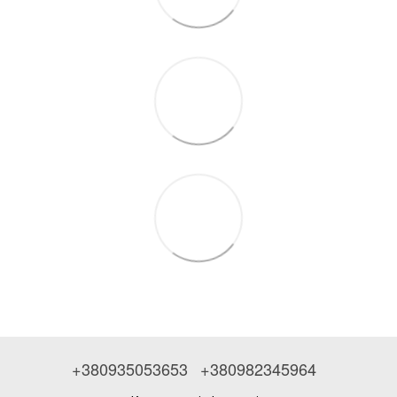
+380935053653
+380982345964