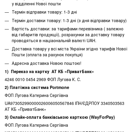
у відділенні Нової пошти
Термін відправки товару: 1-3 дні
Термін доставки товару: 1-3 дні (з дня відправки товару)
Вартість доставки: за тарифами перевізника ( залежно
від габаритів продукції), розрахунки за доставку товару
проводяться в націаональній валюті UAH.
Доставка товару у всі міста України згідно тарифів Нової
Пошти (оплата за рахунок покупця)
Адресна доставка Новою поштою!
1) Переказ на картку АТ КБ «ПриватБанк»
4246 0010 0454 2969 ФОП Лугова К. С.
2) Платіжна система Portmone
ФОП Лугова Катерина Сергіївна
UA973052990000026006050567846 ІПН/ЄДРПОУ 3340503563
АТ КБ «ПриватБанк»
3) Онлайн-оплата банківською карткою (WayForPay)
ФОП Лугова Катерина Сергіївна