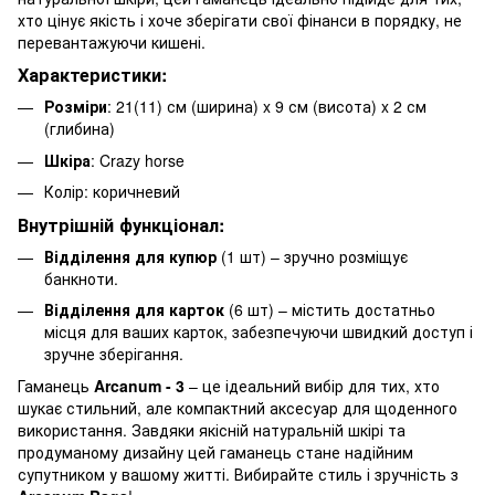
хто цінує якість і хоче зберігати свої фінанси в порядку, не
перевантажуючи кишені.
Характеристики:
Розміри
: 21(11) см (ширина) x 9 см (висота) x 2 см
(глибина)
Шкіра
: Crazy horse
Колір: коричневий
Внутрішній функціонал:
Відділення для купюр
(1 шт) – зручно розміщує
банкноти.
Відділення для карток
(6 шт) – містить достатньо
місця для ваших карток, забезпечуючи швидкий доступ і
зручне зберігання.
Гаманець
Arcanum - 3
– це ідеальний вибір для тих, хто
шукає стильний, але компактний аксесуар для щоденного
використання. Завдяки якісній натуральній шкірі та
продуманому дизайну цей гаманець стане надійним
супутником у вашому житті. Вибирайте стиль і зручність з