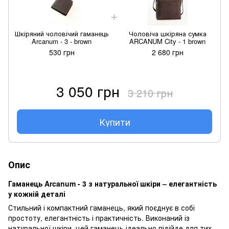
Шкіряний чоловічий гаманець
Чоловіча шкіряна сумка
Arcanum - 3 - brown
ARCANUM City - 1 brown
530 грн
2 680 грн
3 050 грн
3 210 грн
Купити
Опис
Гаманець Arcanum - 3 з натуральної шкіри – елегантність
у кожній деталі
Стильний і компактний гаманець, який поєднує в собі
простоту, елегантність і практичність. Виконаний із
натуральної шкіри, цей гаманець ідеально підійде для тих,