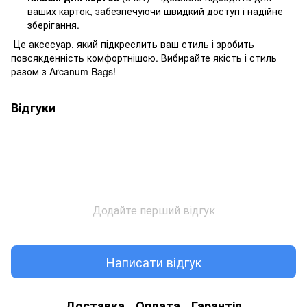
ваших карток, забезпечуючи швидкий доступ і надійне
зберігання.
Це аксесуар, який підкреслить ваш стиль і зробить
повсякденність комфортнішою. Вибирайте якість і стиль
разом з Arcanum Bags!
Відгуки
Додайте перший відгук
Написати відгук
Доставка
Оплата
Гарантія