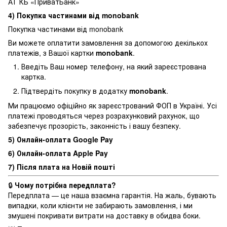
АТ КБ «ПриватБанк»
4) Покупка частинами від monobank
Покупка частинами від monobank
Ви можете оплатити замовлення за допомогою декількох
платежів, з Вашої картки
monobank
.
Введіть Ваш номер телефону, на який зареєстрована
картка.
Підтвердіть покупку в додатку
monobank
.
Ми працюємо офіційно як зареєстрований ФОП в Україні. Усі
платежі проводяться через розрахунковий рахунок, що
забезпечує прозорість, законність і вашу безпеку.
5) Онлайн-оплата Google Pay
6) Онлайн-оплата Apple Pay
7) Після плата на Новій пошті
🔒
Чому потрібна передплата?
Передплата — це наша взаємна гарантія. На жаль, бувають
випадки, коли клієнти не забирають замовлення, і ми
змушені покривати витрати на доставку в обидва боки.