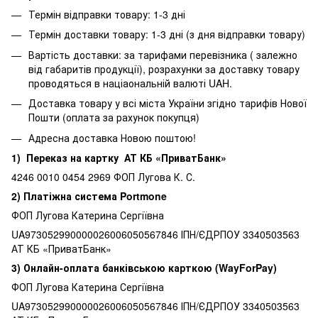
Термін відправки товару: 1-3 дні
Термін доставки товару: 1-3 дні (з дня відправки товару)
Вартість доставки: за тарифами перевізника ( залежно
від габаритів продукції), розрахунки за доставку товару
проводяться в націаональній валюті UAH.
Доставка товару у всі міста України згідно тарифів Нової
Пошти (оплата за рахунок покупця)
Адресна доставка Новою поштою!
1) Переказ на картку АТ КБ «ПриватБанк»
4246 0010 0454 2969 ФОП Лугова К. С.
2) Платіжна система Portmone
ФОП Лугова Катерина Сергіївна
UA973052990000026006050567846 ІПН/ЄДРПОУ 3340503563
АТ КБ «ПриватБанк»
3) Онлайн-оплата банківською карткою (WayForPay)
ФОП Лугова Катерина Сергіївна
UA973052990000026006050567846 ІПН/ЄДРПОУ 3340503563