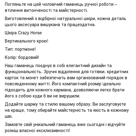
Погляньте на цей чоловічий гаманець ручної роботи –
втілення витонченості та майстерності.
Виготовлений з відбірної натуральної шкіри, кожна деталь
цього аксесуара вишукана та працездатна.
Шкіра Crazy Horse
Вертикального крою!
Тип: портмоне!
Колір: бордовий!
Наш гаманець поєднує в собі елегантний дизайн та
функціональність. Зручні відділення для готівки, кредитних
карток та монет забезпечать вам організований порядок в
повсякденному житті. Його компактний розмір ідеально
підходить для кожного кармана, дозволяючи легко брати
його з собою куди б ви не вирушили.
Додайте шарму та стилю вашому образу. Ви заслуговуєте
на краще, тому обирайте майстерність та якість в кожному
шві.
Замовте свій унікальний гаманець вже сьогодні і відчуйте
розкіш власної ексклюзивності!