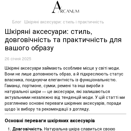
Блог
Шкіряні аксесуари: стиль і практичність
Шкіряні аксесуари: стиль,
довговічність та практичність для
вашого образу
26 січня 2025
Шкіряні аксесуари займають особливе місце у світі моди.
Вони не лише доповнюють образ, а й підкреслюють статус
власника, поєднуючи елегантність із функціональністю.
Гаманці, портмоне, сумки, ремені та інші вироби з
натуральної шкіри — це аксесуари, які залишаються
актуальними незалежно від тенденцій моди. У цій статті ми
розглянемо основні переваги шкіряних аксесуарів, поради
щодо їх вибору та рекомендації з догляду.
Основні переваги шкіряних аксесуарів
Довговічність
. Натуральна шкіра славиться своєю