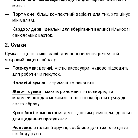
монет.
Портмоне
: більш компактний варіант для тих, хто цінує
мінімалізм.
Кардхолдери
: ідеальні для зберігання великої кількості
банківських карток.
2. Сумки
Сумка — це не лише засіб для перенесення речей, а й
яскравий акцент образу.
Тote-сумки
: великі, місткі аксесуари, чудово підходять
для роботи чи покупок.
Чоловічі сумки
- стримані та лаконічні;
Жіночі сумки
- мають різноманіття кольорів, та
моделей, що дає можливість легко підібрати сумку до
свого образу
Крос-боді
: компактні моделі з довгим ремінцем, ідеальні
для щоденних прогулянок.
Рюкзаки
: стильні й зручні, особливо для тих, хто цінує
свободу рухів.