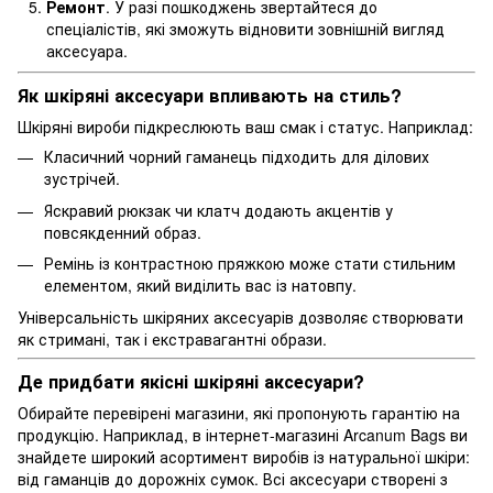
Ремонт
. У разі пошкоджень звертайтеся до
спеціалістів, які зможуть відновити зовнішній вигляд
аксесуара.
Як шкіряні аксесуари впливають на стиль?
Шкіряні вироби підкреслюють ваш смак і статус. Наприклад:
Класичний чорний гаманець підходить для ділових
зустрічей.
Яскравий рюкзак чи клатч додають акцентів у
повсякденний образ.
Ремінь із контрастною пряжкою може стати стильним
елементом, який виділить вас із натовпу.
Універсальність шкіряних аксесуарів дозволяє створювати
як стримані, так і екстравагантні образи.
Де придбати якісні шкіряні аксесуари?
Обирайте перевірені магазини, які пропонують гарантію на
продукцію. Наприклад, в інтернет-магазині Arcanum Bags ви
знайдете широкий асортимент виробів із натуральної шкіри:
від гаманців до дорожніх сумок. Всі аксесуари створені з