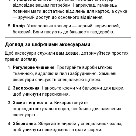
відповідає вашим потребам. Наприклад, гаманець
повинен мати достатньо відділень для карток, а сумка
— зручний доступ до основного відділення.
Колір
. Універсальні кольори — чорний, коричневий,
бежевий. Вони пасують до більшості гардеробів.
Догляд за шкіряними аксесуарами
Щоб аксесуари служили вам довше, дотримуйтеся простих
правил догляду:
Регулярне чищення
. Протирайте вироби м'якою
тканиною, видаляючи пил і забруднення. Замшеві
аксесуари очищують спеціальною щіткою.
Зволоження
. Наносьте креми чи бальзами для шкіри,
щоб уникнути пересихання.
Захист від вологи
. Використовуйте
водовідштовхувальні спреї, особливо для замшевих
аксесуарів.
Зберігання
. Зберігайте вироби у спеціальних чохлах,
щоб уникнути пошкоджень і втрати форми.