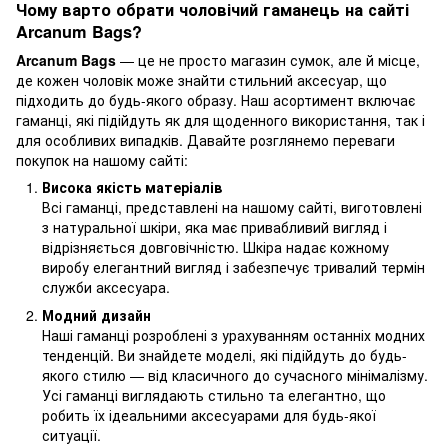
Чому варто обрати чоловічий гаманець на сайті
Arcanum Bags?
Arcanum Bags
— це не просто магазин сумок, але й місце,
де кожен чоловік може знайти стильний аксесуар, що
підходить до будь-якого образу. Наш асортимент включає
гаманці, які підійдуть як для щоденного використання, так і
для особливих випадків. Давайте розглянемо переваги
покупок на нашому сайті:
Висока якість матеріалів
Всі гаманці, представлені на нашому сайті, виготовлені
з натуральної шкіри, яка має привабливий вигляд і
відрізняється довговічністю. Шкіра надає кожному
виробу елегантний вигляд і забезпечує тривалий термін
служби аксесуара.
Модний дизайн
Наші гаманці розроблені з урахуванням останніх модних
тенденцій. Ви знайдете моделі, які підійдуть до будь-
якого стилю — від класичного до сучасного мінімалізму.
Усі гаманці виглядають стильно та елегантно, що
робить їх ідеальними аксесуарами для будь-якої
ситуації.