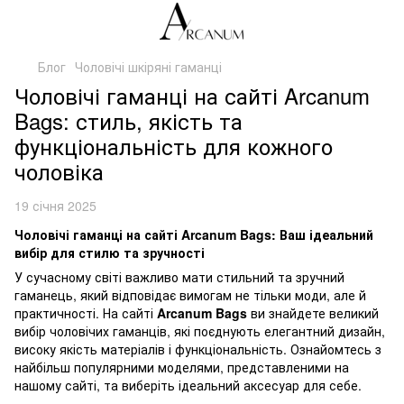
Блог
Чоловічі шкіряні гаманці
Чоловічі гаманці на сайті Arcanum
Bags: стиль, якість та
функціональність для кожного
чоловіка
19 січня 2025
Чоловічі гаманці на сайті Arcanum Bags: Ваш ідеальний
вибір для стилю та зручності
У сучасному світі важливо мати стильний та зручний
гаманець, який відповідає вимогам не тільки моди, але й
практичності. На сайті
Arcanum Bags
ви знайдете великий
вибір чоловічих гаманців, які поєднують елегантний дизайн,
високу якість матеріалів і функціональність. Ознайомтесь з
найбільш популярними моделями, представленими на
нашому сайті, та виберіть ідеальний аксесуар для себе.