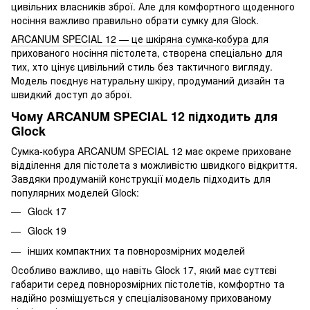
цивільних власників зброї. Але для комфортного щоденного
носіння важливо правильно обрати сумку для Glock.
ARCANUM SPECIAL 12 — це шкіряна сумка-кобура
для
прихованого носіння пістолета, створена спеціально для
тих, хто цінує цивільний стиль без тактичного вигляду.
Модель поєднує натуральну шкіру, продуманий дизайн та
швидкий доступ до зброї.
Чому ARCANUM SPECIAL 12 підходить для
Glock
Сумка-кобура ARCANUM SPECIAL 12 має окреме приховане
відділення для пістолета з можливістю швидкого відкриття.
Завдяки продуманій конструкції модель підходить для
популярних моделей Glock:
Glock 17
Glock 19
інших компактних та повнорозмірних моделей
Особливо важливо, що навіть Glock 17, який має суттєві
габарити серед повнорозмірних пістолетів, комфортно та
надійно розміщується у спеціалізованому прихованому