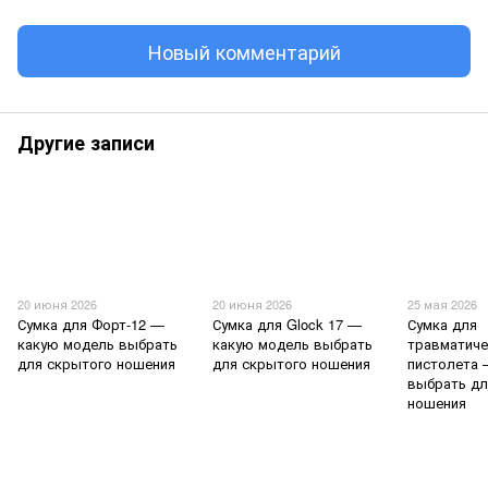
Новый комментарий
Другие записи
20 июня 2026
20 июня 2026
25 мая 2026
Сумка для Форт-12 —
Сумка для Glock 17 —
Сумка для
какую модель выбрать
какую модель выбрать
травматиче
для скрытого ношения
для скрытого ношения
пистолета 
выбрать дл
ношения