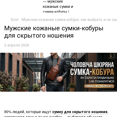
Блог
Мужская кожаная сумка-кобура: как выбрать и не о
Мужские кожаные сумки-кобуры
для скрытого ношения
3 апреля 2026
90% людей, которые ищут
сумку для скрытого ношения
,
совершают одну и ту же ошибку — выбирают обычную