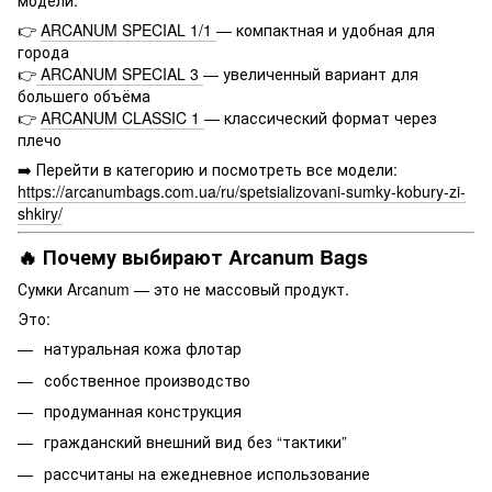
👉
ARCANUM SPECIAL 1/1
— компактная и удобная для
города
👉
ARCANUM SPECIAL 3
— увеличенный вариант для
большего объёма
👉
ARCANUM CLASSIC 1
— классический формат через
плечо
➡️ Перейти в категорию и посмотреть все модели:
https://arcanumbags.com.ua/ru/spetsializovani-sumky-kobury-zi-
shkiry/
🔥 Почему выбирают Arcanum Bags
Сумки Arcanum — это не массовый продукт.
Это:
натуральная кожа флотар
собственное производство
продуманная конструкция
гражданский внешний вид без “тактики”
рассчитаны на ежедневное использование