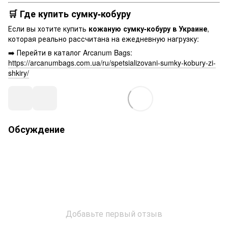
🛒 Где купить сумку-кобуру
Если вы хотите купить
кожаную сумку-кобуру в Украине
,
которая реально рассчитана на ежедневную нагрузку:
➡️ Перейти в каталог Arcanum Bags:
https://arcanumbags.com.ua/ru/spetsializovani-sumky-kobury-zi-
shkiry/
Обсуждение
Добавьте первый отзыв