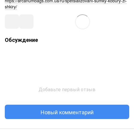
https://arcanumbags.com.ua/ru/spetsializovani-sumky-kobury-zi-
shkiry/
Обсуждение
Добавьте первый отзыв
Новый комментарий