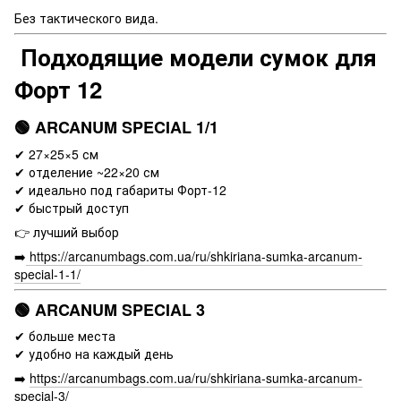
Без тактического вида.
Подходящие модели сумок для
Форт 12
🟢 ARCANUM SPECIAL 1/1
✔ 27×25×5 см
✔ отделение ~22×20 см
✔ идеально под габариты Форт-12
✔ быстрый доступ
👉 лучший выбор
➡️
https://arcanumbags.com.ua/ru/shkiriana-sumka-arcanum-
special-1-1/
🟢 ARCANUM SPECIAL 3
✔ больше места
✔ удобно на каждый день
➡️
https://arcanumbags.com.ua/ru/shkiriana-sumka-arcanum-
special-3/