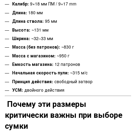
Калибр:
9×18 мм ПМ / 9×17 mm
Длина:
180 мм
Длина ствола:
95 мм
Высота:
~131 мм
Ширина:
~32–33 мм
Масса (без патронов):
~830 г
Масса с магазином:
~950 г
Емкость магазина:
12 патронов
Начальная скорость пули:
~315 м/с
Принцип действия:
свободный затвор
УСМ:
двойного действия
Почему эти размеры
критически важны при выборе
сумки