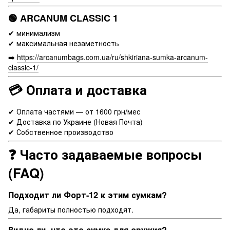
🟢 ARCANUM CLASSIC 1
✔ минимализм
✔ максимальная незаметность
➡️
https://arcanumbags.com.ua/ru/shkiriana-sumka-arcanum-
classic-1/
💳 Оплата и доставка
✔ Оплата частями — от 1600 грн/мес
✔ Доставка по Украине (Новая Почта)
✔ Собственное производство
❓ Часто задаваемые вопросы
(FAQ)
Подходит ли Форт-12 к этим сумкам?
Да, габариты полностью подходят.
Видно ли, что это сумка для оружия?