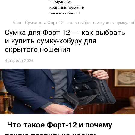
Блог
Сумка для Форт 12 — как выбрать и купить сумку-ко
Сумка для Форт 12 — как выбрать
и купить сумку-кобуру для
скрытого ношения
4 апреля 2026
Что такое Форт-12 и почему