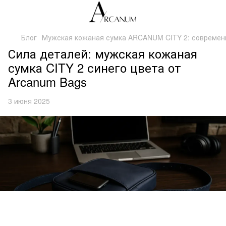
Блог
Мужская кожаная сумка ARCANUM CITY 2: современн
Сила деталей: мужская кожаная
сумка CITY 2 синего цвета от
Arcanum Bags
3 июня 2025