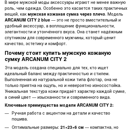
В мире мужской моды аксессуары играют не менее важную
роль, чем одежда. Особенно это касается таких практичных
вещей, как
мужская кожаная сумка через плечо
. Модель
ARCANUM CITY 2 blue
— это не просто вместительный и
удобный аксессуар, а воплощение функциональности,
элегантности и утончённого вкуса. Она станет надёжным
спутником для современного мужчины, который ценит
качество, эстетику и комфорт.
Почему стоит купить мужскую кожаную
сумку ARCANUM CITY 2
Эта модель создана специально для тех, кто ищет
идеальный баланс между практичностью и стилем.
Выполненная из натуральной кожи типа флотар, она не
только приятна на ощупь, но и невероятно износостойка.
Уникальная текстура кожи придаёт характер каждой сумке,
а синий цвет — изысканности и современного вида.
Ключевые преимущества модели ARCANUM CITY 2:
Ручная работа с акцентом на детали и качество
пошива.
Оптимальные размеры:
21×23×6 см
— компактна, но