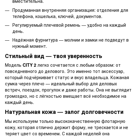
вместительна.
Продуманная внутренняя организация: отделения для
телефона, кошелька, ключей, документов.
Регулируемый плечевой ремень — удобно на каждый
день.
Надёжная фурнитура — молнии и замки не подведут в
нужный момент.
Стильный вид — твоя уверенность
Модель
CITY 2
легко сочетается с любым образом: от
повседневного до делового. Это именно тот аксессуар,
который подчёркивает статус и вкус владельца. Кожаная
сумка через плечо — идеальный выбор для деловых
встреч, поездок, прогулок и даже работы. Она не выглядит
громоздко, но с лёгкостью вмещает всё необходимое на
каждый день.
Натуральная кожа — залог долговечности
Мы используем только высококачественную флотарную
кожу, которая отлично держит форму, не трескается и не
теряет цвет со временем. С каждой неделей она