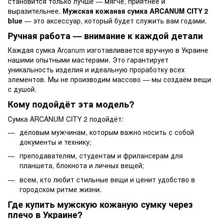
становится только лучше — мягче, приятнее и
выразительнее.
Мужская кожаная сумка ARCANUM CITY 2
blue
— это аксессуар, который будет служить вам годами.
Ручная работа — внимание к каждой детали
Каждая сумка Arcanum изготавливается вручную в Украине
нашими опытными мастерами. Это гарантирует
уникальность изделия и идеальную проработку всех
элементов. Мы не производим массово — мы создаём вещи
с душой.
Кому подойдёт эта модель?
Сумка ARCANUM CITY 2 подойдёт:
деловым мужчинам, которым важно носить с собой
документы и технику;
преподавателям, студентам и фрилансерам для
планшета, блокнота и личных вещей;
всем, кто любит стильные вещи и ценит удобство в
городском ритме жизни.
Где купить мужскую кожаную сумку через
плечо в Украине?