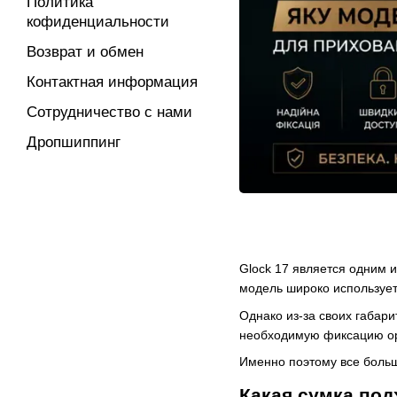
Политика
кофиденциальности
Возврат и обмен
Контактная информация
Сотрудничество с нами
Дропшиппинг
Glock 17 является одним 
модель широко использует
Однако из-за своих габар
необходимую фиксацию ору
Именно поэтому все боль
Какая сумка под