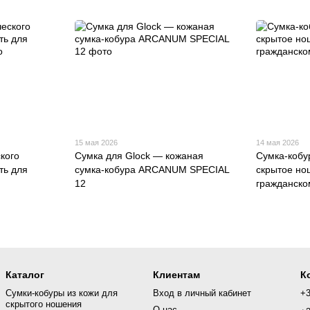
15 мая 2026
14 мая 2026
кого
Сумка для Glock — кожаная
Сумка-кобу
ть для
сумка-кобура ARCANUM SPECIAL
скрытое но
12
гражданско
Каталог
Клиентам
К
Сумки-кобуры из кожи для
Вход в личный кабинет
+
скрытого ношения
О нас