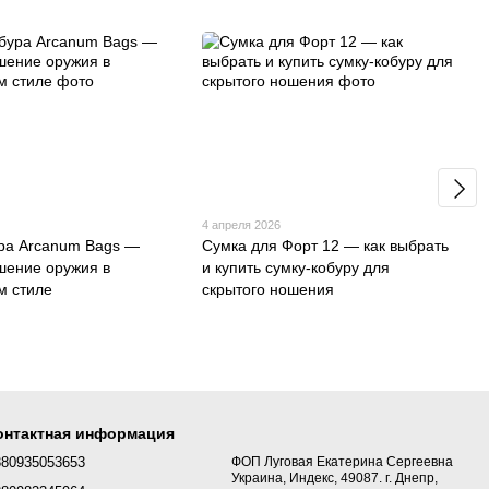
4 апреля 2026
ра Arcanum Bags —
Сумка для Форт 12 — как выбрать
шение оружия в
и купить сумку-кобуру для
м стиле
скрытого ношения
онтактная информация
380935053653
ФОП Луговая Екатерина Сергеевна
Украина, Индекс, 49087. г. Днепр,