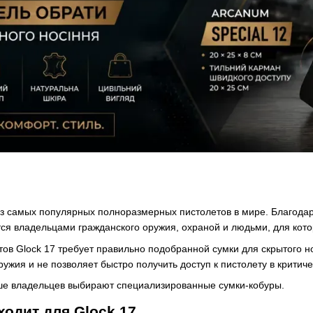
из самых популярных полноразмерных пистолетов в мире. Благодар
ся владельцами гражданского оружия, охраной и людьми, для кото
итов Glock 17 требует правильно подобранной сумки для скрытого
жия и не позволяет быстро получить доступ к пистолету в критиче
ше владельцев выбирают специализированные сумки-кобуры.
ходит для Glock 17