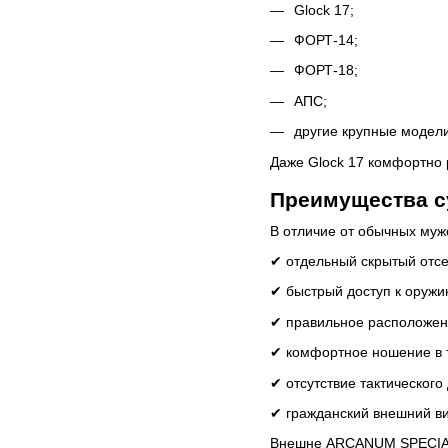
Glock 17;
ФОРТ-14;
ФОРТ-18;
АПС;
другие крупные модели
Даже Glock 17 комфортно 
Преимущества с
В отличие от обычных муж
✔ отдельный скрытый отсе
✔ быстрый доступ к оружи
✔ правильное расположен
✔ комфортное ношение в 
✔ отсутствие тактического
✔ гражданский внешний ви
Внешне ARCANUM SPECIAL 1