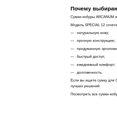
Почему выбира
Сумки-кобуры ARCANUM изг
Модель SPECIAL 12 сочета
натуральную кожу;
прочную конструкцию;
продуманную эргономи
быстрый доступ;
ежедневный комфорт;
долговечность.
Если вы ищете сумку для 
лучших решений.
Посмотреть все сумки-ко