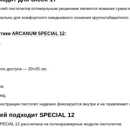
лей пистолетов оптимальным решением является кожаная сумка-
ально для комфортного ежедневного ношения крупногабаритного к
стики
ARCANUM SPECIAL 12
:
;
ого доступа — 20×25 см;
ра;
ид.
нструкции пистолет надежно фиксируется внутри и не привлекает
ей подходит SPECIAL 12
ECIAL 12 рассчитана на полноразмерные модели пистолетов: