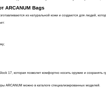
ют ARCANUM Bags
отавливаются из натуральной кожи и создаются для людей, котор
ет:
ку;
Glock 17, которая позволит комфортно носить оружие и сохранять
буры ARCANUM можно в каталоге специализированных моделей.