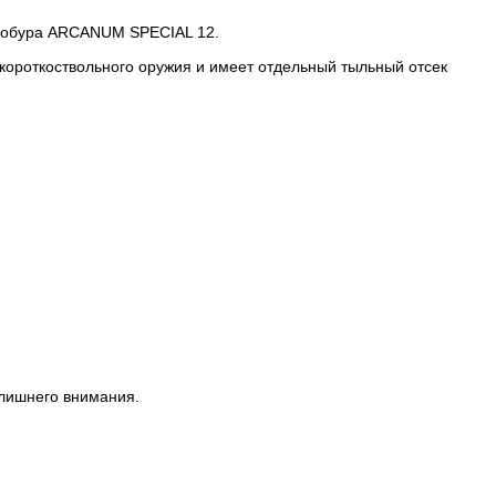
кобура ARCANUM SPECIAL 12.
ороткоствольного оружия и имеет отдельный тыльный отсек
 лишнего внимания.