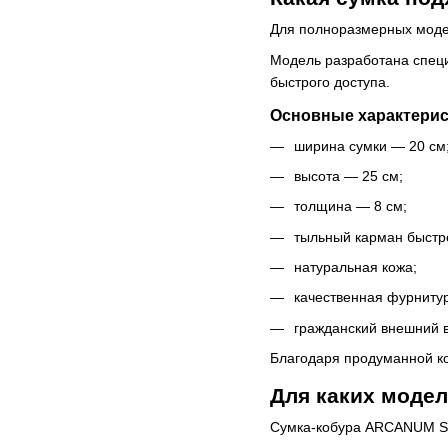
Для полноразмерных моде
Модель разработана специ
быстрого доступа.
Основные характери
ширина сумки — 20 см
высота — 25 см;
толщина — 8 см;
тыльный карман быстр
натуральная кожа;
качественная фурниту
гражданский внешний в
Благодаря продуманной ко
Для каких модел
Сумка-кобура ARCANUM SP