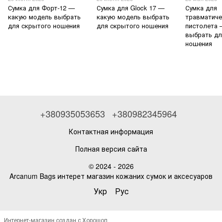
Сумка для Форт-12 —
Сумка для Glock 17 —
Сумка для
какую модель выбрать
какую модель выбрать
травматиче
для скрытого ношения
для скрытого ношения
пистолета 
выбрать дл
ношения
+380935053653
+380982345964
Контактная информация
Полная версия сайта
© 2024 - 2026
Arcanum Bags интерет магазин кожаних сумок и аксесуаров
Укр
Рус
Интернет-магазин создан с Хорошоп