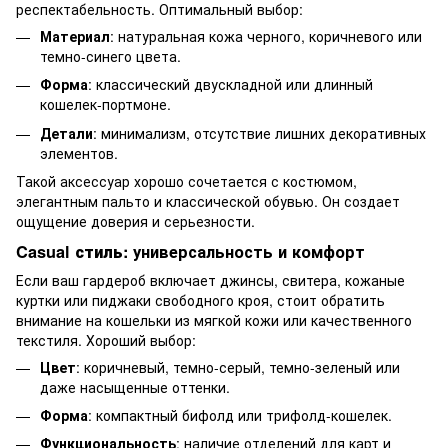
респектабельность. Оптимальный выбор:
Материал
: натуральная кожа черного, коричневого или
темно-синего цвета.
Форма
: классический двускладной или длинный
кошелек-портмоне.
Детали
: минимализм, отсутствие лишних декоративных
элементов.
Такой аксессуар хорошо сочетается с костюмом,
элегантным пальто и классической обувью. Он создает
ощущение доверия и серьезности.
Casual стиль
: универсальность и комфорт
Если ваш гардероб включает джинсы, свитера, кожаные
куртки или пиджаки свободного кроя, стоит обратить
внимание на кошельки из мягкой кожи или качественного
текстиля. Хороший выбор:
Цвет
: коричневый, темно-серый, темно-зеленый или
даже насыщенные оттенки.
Форма
: компактный бифолд или трифолд-кошелек.
Функциональность
: наличие отделений для карт и