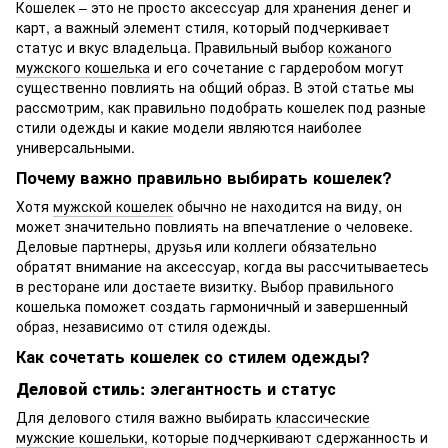
Кошелек – это не просто аксессуар для хранения денег и
карт, а важный элемент стиля, который подчеркивает
статус и вкус владельца. Правильный выбор
кожаного
мужского кошелька
и его сочетание с гардеробом могут
существенно повлиять на общий образ. В этой статье мы
рассмотрим, как правильно подобрать кошелек под разные
стили одежды и какие модели являются наиболее
универсальными.
Почему важно правильно выбирать кошелек?
Хотя
мужской кошелек
обычно не находится на виду, он
может значительно повлиять на впечатление о человеке.
Деловые партнеры, друзья или коллеги обязательно
обратят внимание на аксессуар, когда вы рассчитываетесь
в ресторане или достаете визитку. Выбор правильного
кошелька поможет создать гармоничный и завершенный
образ, независимо от стиля одежды.
Как сочетать кошелек со стилем одежды?
Деловой стиль
: элегантность и статус
Для делового стиля важно выбирать
классические
мужские кошельки
, которые подчеркивают сдержанность и