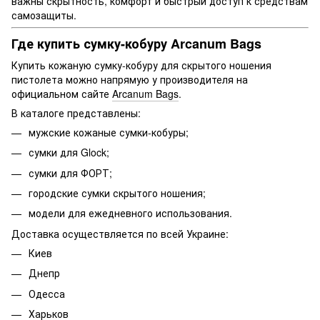
важны скрытность, комфорт и быстрый доступ к средствам
самозащиты.
Где купить сумку-кобуру Arcanum Bags
Купить кожаную сумку-кобуру для скрытого ношения
пистолета можно напрямую у производителя на
официальном сайте
Arcanum Bags
.
В каталоге представлены:
мужские кожаные сумки-кобуры;
сумки для Glock;
сумки для ФОРТ;
городские сумки скрытого ношения;
модели для ежедневного использования.
Доставка осуществляется по всей Украине:
Киев
Днепр
Одесса
Харьков