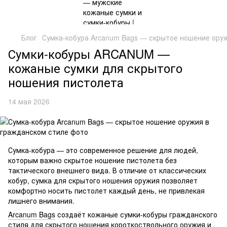
Блог
Сумка-кобура Arcanum Bags — скрытое ношение ору
Сумки-кобуры ARCANUM —
кожаные сумки для скрытого
ношения пистолета
14 мая 2026
Сумка-кобура — это современное решение для людей,
которым важно скрытое ношение пистолета без
тактического внешнего вида. В отличие от классических
кобур, сумка для скрытого ношения оружия позволяет
комфортно носить пистолет каждый день, не привлекая
лишнего внимания.
Arcanum Bags
создаёт кожаные сумки-кобуры гражданского
стиля для скрытого ношения короткоствольного оружия и