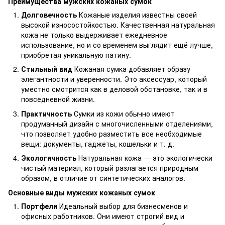
Преимущества мужских кожаных сумок
Долговечность
Кожаные изделия известны своей
высокой износостойкостью. Качественная натуральная
кожа не только выдерживает ежедневное
использование, но и со временем выглядит ещё лучше,
приобретая уникальную патину.
Стильный вид
Кожаная сумка добавляет образу
элегантности и уверенности. Это аксессуар, который
уместно смотрится как в деловой обстановке, так и в
повседневной жизни.
Практичность
Сумки из кожи обычно имеют
продуманный дизайн с многочисленными отделениями,
что позволяет удобно разместить все необходимые
вещи: документы, гаджеты, кошельки и т. д.
Экологичность
Натуральная кожа — это экологически
чистый материал, который разлагается природным
образом, в отличие от синтетических аналогов.
Основные виды мужских кожаных сумок
Портфели
Идеальный выбор для бизнесменов и
офисных работников. Они имеют строгий вид и